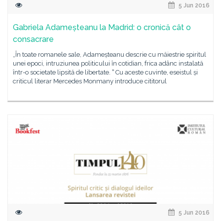
5 Jun 2016
Gabriela Adameșteanu la Madrid: o cronică cât o
consacrare
„În toate romanele sale, Adameșteanu descrie cu măiestrie spiritul
unei epoci, intruziunea politicului în cotidian, frica adânc instalată
într-o societate lipsită de libertate. ˮ Cu aceste cuvinte, eseistul și
criticul literar Mercedes Monmany introduce cititorul
5 Jun 2016