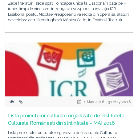
Zece literaturi, zece spații, o noapte unică la LisabonaÎn data de 4
iunie, timp de cinci ore, între 19. 00 și 24. 00, la invitația ICR
Lisabona, poetul Nicolae Prelipceanu va recita din opera sa, alături
de celebra actriță portugheză Mónica Calle, în Foaierul Teatrului
1 May 2016 - 31 May 2016
Lista proiectelor culturale organizate de Institutele
Culturale Românești din străinătate - MAI 2016
Lista proiectelor culturale organizate de Institutele Culturale