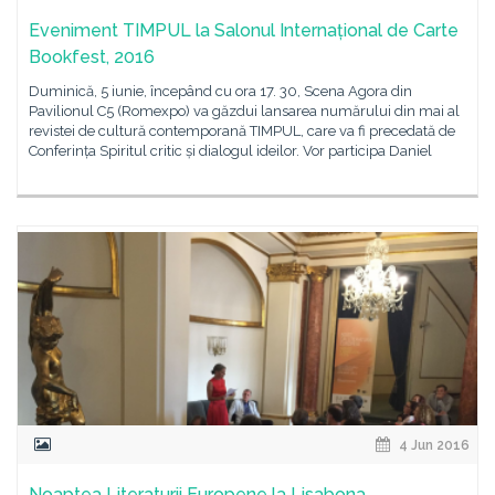
Eveniment TIMPUL la Salonul Internațional de Carte
Bookfest, 2016
Duminică, 5 iunie, începând cu ora 17. 30, Scena Agora din
Pavilionul C5 (Romexpo) va găzdui lansarea numărului din mai al
revistei de cultură contemporană TIMPUL, care va fi precedată de
Conferința Spiritul critic și dialogul ideilor. Vor participa Daniel
4 Jun 2016
Noaptea Literaturii Europene la Lisabona