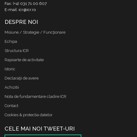
Fax: (+4) 031 71 00 607
E-mail: icr@icr.ro
DESPRE NOI
Misiune / Strategie / Funcţionare
Echipa
Structura ICR
Rapoarte de activitate
Istoric
Declaraţii de avere
Achizitii
Nota de fundamentare cladire ICR
Contact
Cookies & protectia datelor
CELE MAI NOI TWEET-URI