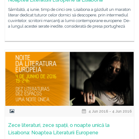
Sâmbătă, 4 iunie, timp de cinci ore, Lisabona a găzduit un maraton
literar dedicat tuturor celor dornici să descopere, prin intermediul
cuvintelor, scriitorii marcanţi ai lumii contemporane europene. De-
a lungul acestei serate inedite, considerată de presa portugheză
4 Jun 2016 - 4 Jun 2016
Zece literaturi, zece spații, o noapte unică la
Lisabona: Noaptea Literaturii Europene