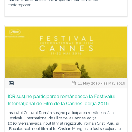
contemporani,
11 May 2016 - 22 May 2016
ICR susține participarea românească la Festivalul
Internaţional de Film de la Cannes, ediţia 2016
Institutul Cultural Român susține participarea românească la
Festivalul Internaţional de Film de la Cannes, ediţia
2016„Sierranevada, noul film al regizorului român Cristi Puiu, şi
„Bacalaureat, noul film al lui Cristian Mungiu, au fost selecţionate