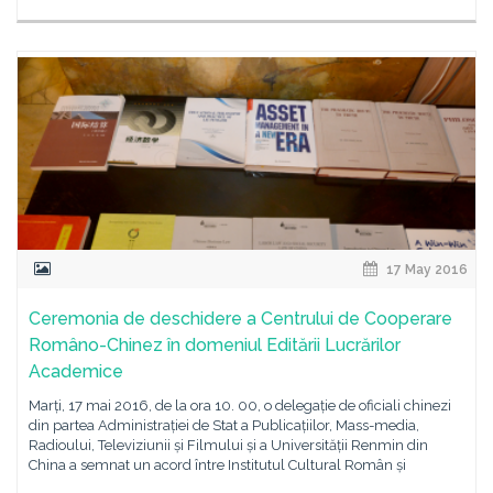
17 May 2016
Ceremonia de deschidere a Centrului de Cooperare
Româno-Chinez în domeniul Editării Lucrărilor
Academice
Marți, 17 mai 2016, de la ora 10. 00, o delegație de oficiali chinezi
din partea Administrației de Stat a Publicațiilor, Mass-media,
Radioului, Televiziunii și Filmului și a Universității Renmin din
China a semnat un acord între Institutul Cultural Român și