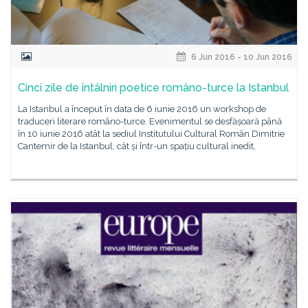
6 Jun 2016 - 10 Jun 2016
Cinci zile de întâlniri poetice româno-turce la Istanbul
La Istanbul a început în data de 6 iunie 2016 un workshop de
traduceri literare româno-turce. Evenimentul se desfășoară până
în 10 iunie 2016 atât la sediul Institutului Cultural Român Dimitrie
Cantemir de la Istanbul, cât și într-un spațiu cultural inedit,