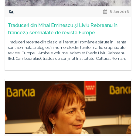
8 Jun 2016
Traduceri din Mihai Eminescu și Liviu Rebreanu în
franceză semnalate de revista Europe
Traduceri recente din clasici ai literaturii române apărute în Franța
sunt semnalate elogios în numerele din lunile martie și aprilie ale
revistei Europe. Ambele volume, Adam et Èvede Liviu Rebreanu
(Ed. Cambourakis), tradus cu sprijinul Institutului Cultural Român,