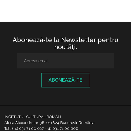
Abonează-te la Newsletter pentru
noutăţi.
ABONEAZĂ-TE
INSTITUTUL CULTURAL ROMÂN
Aleea Alexandru nr. 38, 011824 București, România
Tel.: (+4) 031 71 00 627, (+4) 031 71 00 606