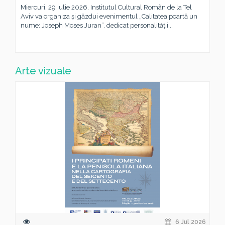
Miercuri, 29 iulie 2026, Institutul Cultural Român de la Tel
Aviv va organiza și găzdui evenimentul „Calitatea poartă un
nume: Joseph Moses Juran”, dedicat personalității...
Arte vizuale
6 Jul 2026