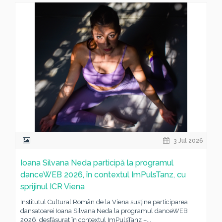
3 Jul 2026
Ioana Silvana Neda participă la programul
danceWEB 2026, în contextul ImPulsTanz, cu
sprijinul ICR Viena
Institutul Cultural Român de la Viena susține participarea
dansatoarei Ioana Silvana Neda la programul danceWEB
2026, desfășurat în contextul ImPulsTanz –...