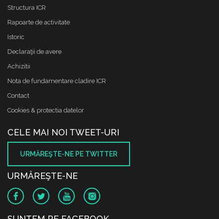
Structura ICR
Rapoarte de activitate
Istoric
Declaraţii de avere
Achizitii
Nota de fundamentare cladire ICR
Contact
Cookies & protectia datelor
CELE MAI NOI TWEET-URI
URMĂREŞTE-NE PE TWITTER
URMĂREŞTE-NE
SUNTEM PE FACEBOOK