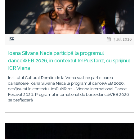
3 Jul 2026
Ioana Silvana Neda participă la programul
danceWEB 2026, în contextul ImPulsTanz, cu sprijinul
ICR Viena
Institutul Cultural Român de la Viena susține participarea
dansatoarei Ioana Silvana Neda la programul danceWEB 2026,
desfășurat în contextul ImPulsTanz – Vienna International Dance
Festival 2026. Programul internațional de burse danceWEB 2026
se desfășoară