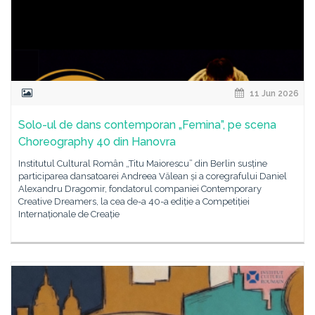
11 Jun 2026
Solo-ul de dans contemporan „Femina”, pe scena
Choreography 40 din Hanovra
Institutul Cultural Român „Titu Maiorescu” din Berlin susține
participarea dansatoarei Andreea Vălean și a coregrafului Daniel
Alexandru Dragomir, fondatorul companiei Contemporary
Creative Dreamers, la cea de-a 40-a ediție a Competiției
Internaționale de Creație