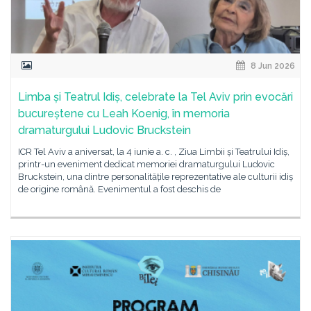
8 Jun 2026
Limba și Teatrul Idiș, celebrate la Tel Aviv prin evocări
bucureștene cu Leah Koenig, în memoria
dramaturgului Ludovic Bruckstein
ICR Tel Aviv a aniversat, la 4 iunie a. c. , Ziua Limbii și Teatrului Idiș,
printr-un eveniment dedicat memoriei dramaturgului Ludovic
Bruckstein, una dintre personalitățile reprezentative ale culturii idiș
de origine română. Evenimentul a fost deschis de