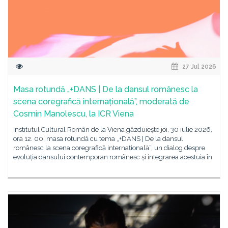
27 Jul 2026
Masa rotundă „+DANS | De la dansul românesc la
scena coregrafică internațională”, moderată de
Cosmin Manolescu, la ICR Viena
Institutul Cultural Român de la Viena găzduiește joi, 30 iulie 2026,
ora 12. 00, masa rotundă cu tema „+DANS | De la dansul
românesc la scena coregrafică internațională”, un dialog despre
evoluția dansului contemporan românesc și integrarea acestuia în