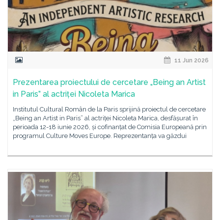
11 Jun 2026
Prezentarea proiectului de cercetare „Being an Artist
in Paris” al actriței Nicoleta Marica
Institutul Cultural Român de la Paris sprijină proiectul de cercetare
„Being an Artist in Paris” al actriței Nicoleta Marica, desfășurat în
perioada 12-18 iunie 2026, și cofinanțat de Comisia Europeană prin
programul Culture Moves Europe. Reprezentanța va găzdui