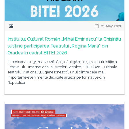
21 May 2026
Institutul Cultural Român „Mihai Eminescu” la Chișinău
susține participarea Teatrului „Regina Maria” din
Oradea în cadrul BITEI 2026
În perioada 21–31 mai 2026, Chișinăul găzduiește o nouă ediție a
Festivalului Internațional al Artelor Scenice BITEI 2026 – Bienala
Teatrului Național „Eugène Ionesco”, unul dintre cele mai
importante evenimente dedicate artelor performative din
Republica