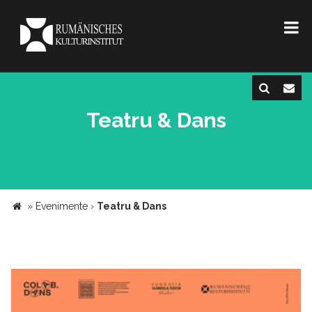
Teatru & Dans
»
Evenimente
›
Teatru & Dans