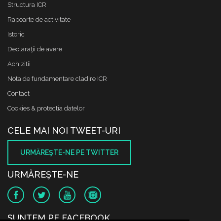
Structura ICR
Rapoarte de activitate
Istoric
Declaraţii de avere
Achizitii
Nota de fundamentare cladire ICR
Contact
Cookies & protectia datelor
CELE MAI NOI TWEET-URI
URMĂREŞTE-NE PE TWITTER
URMĂREŞTE-NE
SUNTEM PE FACEBOOK