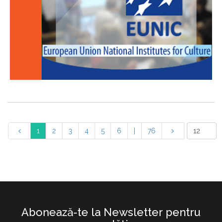
1
2
3
4
5
6
|
76
Abonează-te la Newsletter pentru