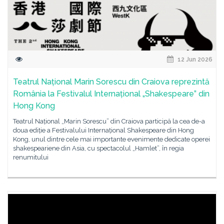
12 Jun 2026
Teatrul Național Marin Sorescu din Craiova reprezintă
România la Festivalul Internațional „Shakespeare” din
Hong Kong
Teatrul Național „Marin Sorescu” din Craiova participă la cea de-a
doua ediție a Festivalului Internațional Shakespeare din Hong
Kong, unul dintre cele mai importante evenimente dedicate operei
shakespeariene din Asia, cu spectacolul „Hamlet”, în regia
renumitului