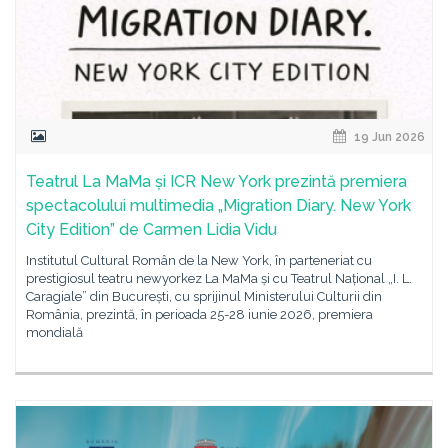
19 Jun 2026
Teatrul La MaMa și ICR New York prezintă premiera
spectacolului multimedia „Migration Diary. New York
City Edition” de Carmen Lidia Vidu
Institutul Cultural Român de la New York, în parteneriat cu
prestigiosul teatru newyorkez La MaMa și cu Teatrul Național „I. L.
Caragiale” din București, cu sprijinul Ministerului Culturii din
România, prezintă, în perioada 25-28 iunie 2026, premiera
mondială