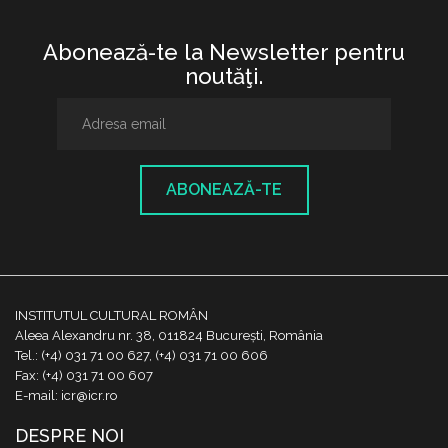
Abonează-te la Newsletter pentru
noutăţi.
ABONEAZĂ-TE
INSTITUTUL CULTURAL ROMÂN
Aleea Alexandru nr. 38, 011824 București, România
Tel.: (+4) 031 71 00 627, (+4) 031 71 00 606
Fax: (+4) 031 71 00 607
E-mail: icr@icr.ro
DESPRE NOI