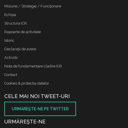
Misiune / Strategie / Funcţionare
Echipa
Structura ICR
Rapoarte de activitate
Istoric
Declaraţii de avere
Achizitii
Nota de fundamentare cladire ICR
Contact
Cookies & protectia datelor
CELE MAI NOI TWEET-URI
URMĂREŞTE-NE PE TWITTER
URMĂREŞTE-NE