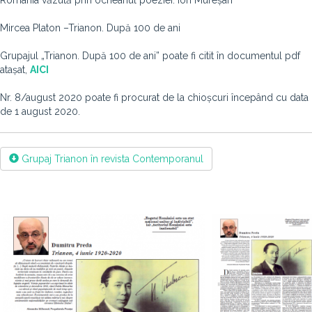
România văzută prin ocheanul poeziei: Ion Mureșan
Mircea Platon –Trianon. După 100 de ani
Grupajul „Trianon. După 100 de ani” poate fi citit în documentul pdf
atașat,
AICI
Nr. 8/august 2020 poate fi procurat de la chioșcuri începând cu data
de 1 august 2020.
Grupaj Trianon în revista Contemporanul