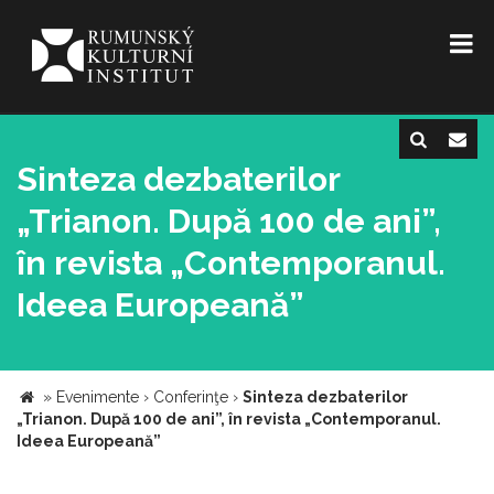
Sinteza dezbaterilor
„Trianon. După 100 de ani”,
în revista „Contemporanul.
Ideea Europeană”
»
Evenimente
›
Conferinţe
›
Sinteza dezbaterilor
„Trianon. După 100 de ani”, în revista „Contemporanul.
Ideea Europeană”