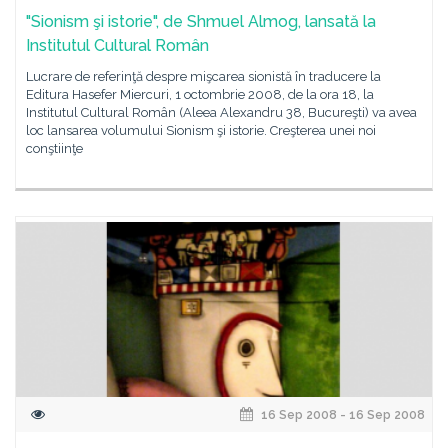
"Sionism şi istorie", de Shmuel Almog, lansată la
Institutul Cultural Român
Lucrare de referinţă despre mişcarea sionistă în traducere la
Editura Hasefer Miercuri, 1 octombrie 2008, de la ora 18, la
Institutul Cultural Român (Aleea Alexandru 38, Bucureşti) va avea
loc lansarea volumului Sionism şi istorie. Creşterea unei noi
conştiinţe
16 Sep 2008 - 16 Sep 2008