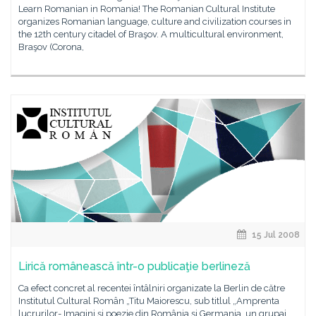
Learn Romanian in Romania! The Romanian Cultural Institute
organizes Romanian language, culture and civilization courses in
the 12th century citadel of Braşov. A multicultural environment,
Braşov (Corona,
15 Jul 2008
Lirică românească într-o publicaţie berlineză
Ca efect concret al recentei întâlniri organizate la Berlin de către
Institutul Cultural Român „Titu Maiorescu, sub titlul „Amprenta
lucrurilor- Imagini şi poezie din România şi Germania, un grupaj