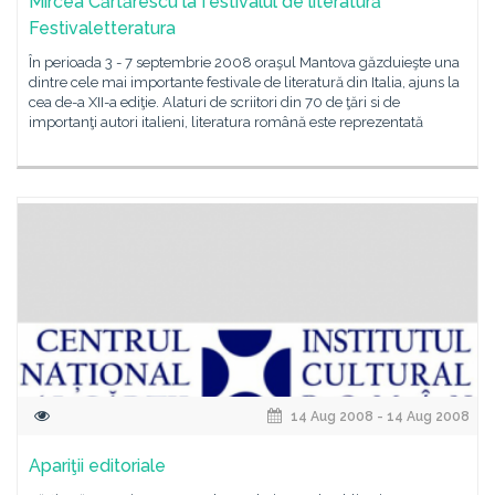
Mircea Cărtărescu la festivalul de literatură
Festivaletteratura
În perioada 3 - 7 septembrie 2008 oraşul Mantova găzduieşte una
dintre cele mai importante festivale de literatură din Italia, ajuns la
cea de-a XII-a ediţie. Alaturi de scriitori din 70 de ţări si de
importanţi autori italieni, literatura română este reprezentată
14 Aug 2008 - 14 Aug 2008
Apariţii editoriale