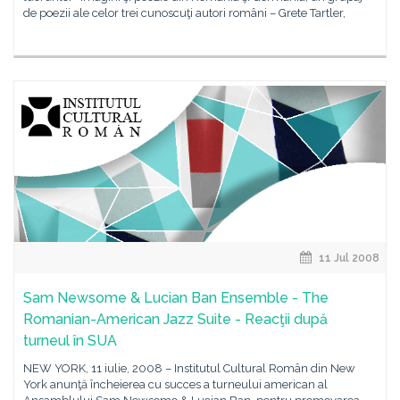
de poezii ale celor trei cunoscuţi autori români – Grete Tartler,
11 Jul 2008
Sam Newsome & Lucian Ban Ensemble - The
Romanian-American Jazz Suite - Reacţii după
turneul în SUA
NEW YORK, 11 iulie, 2008 – Institutul Cultural Român din New
York anunţă încheierea cu succes a turneului american al