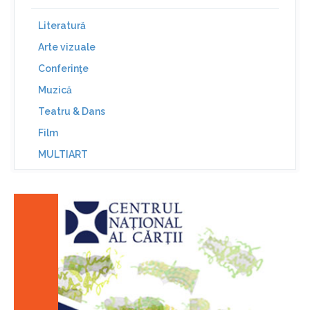
Literatură
Arte vizuale
Conferinţe
Muzică
Teatru & Dans
Film
MULTIART