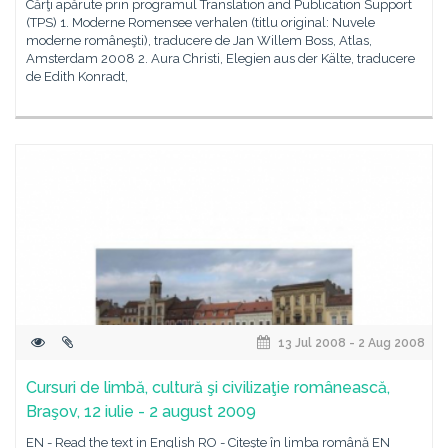
Cărţi apărute prin programul Translation and Publication Support
(TPS) 1. Moderne Romensee verhalen (titlu original: Nuvele
moderne româneşti), traducere de Jan Willem Boss, Atlas,
Amsterdam 2008 2. Aura Christi, Elegien aus der Kälte, traducere
de Edith Konradt,
13 Jul 2008 - 2 Aug 2008
Cursuri de limbă, cultură şi civilizaţie românească,
Braşov, 12 iulie - 2 august 2009
EN - Read the text in English RO - Citeşte în limba română EN