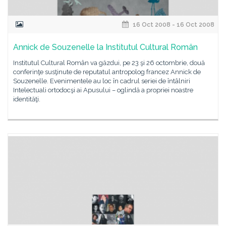
16 Oct 2008 - 16 Oct 2008
Annick de Souzenelle la Institutul Cultural Român
Institutul Cultural Român va găzdui, pe 23 şi 26 octombrie, două
conferinţe susţinute de reputatul antropolog francez Annick de
Souzenelle. Evenimentele au loc în cadrul seriei de întâlniri
Intelectuali ortodocşi ai Apusului – oglindă a propriei noastre
identităţi.