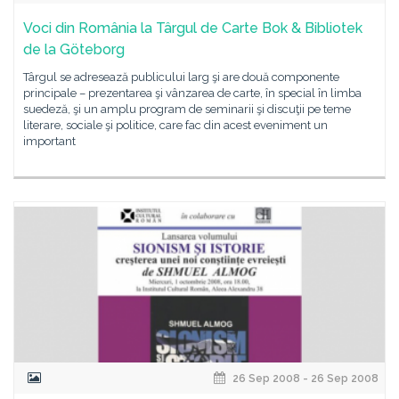
Voci din România la Târgul de Carte Bok & Bibliotek
de la Göteborg
Târgul se adresează publicului larg şi are două componente
principale – prezentarea şi vânzarea de carte, în special în limba
suedeză, şi un amplu program de seminarii şi discuţii pe teme
literare, sociale şi politice, care fac din acest eveniment un
important
26 Sep 2008 - 26 Sep 2008