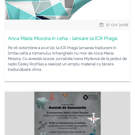
27 Oct 2008
Anca Maria Mosora in ceha - lansare la ICR Praga
Pe 16 octombrie a avut loc la ICR Praga lansarea traducerii în
limba cehă a romanului Arhanghelii nu mor de Anca Maria
Mosora. Cu această ocazie, jurnalista Ivana Myšková de la postul de
radio Český Rozhlas a realizat un amplu material cu tânăra
traducătoare Jiřina