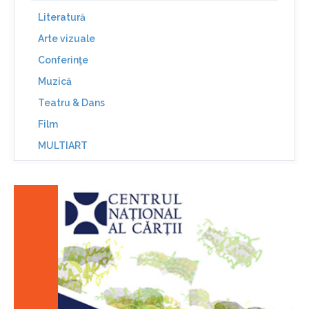
Literatură
Arte vizuale
Conferinţe
Muzică
Teatru & Dans
Film
MULTIART