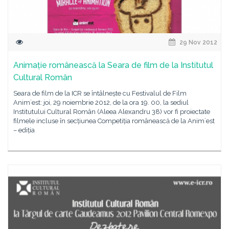
29 Nov 2012
Animație românească la Seara de film de la Institutul
Cultural Român
Seara de film de la ICR se întâlnește cu Festivalul de Film
Animʼest: joi, 29 noiembrie 2012, de la ora 19. 00, la sediul
Institutului Cultural Român (Aleea Alexandru 38) vor fi proiectate
filmele incluse în secțiunea Competiția românească de la Animʼest
– ediția