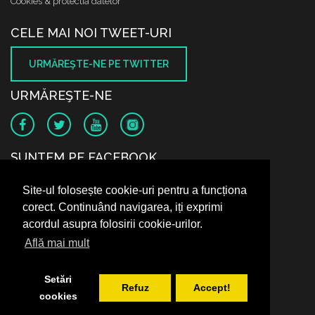
Cookies & protectia datelor
CELE MAI NOI TWEET-URI
URMĂREŞTE-NE PE TWITTER
URMĂREŞTE-NE
SUNTEM PE FACEBOOK
Site-ul folosește cookie-uri pentru a funcționa
corect. Continuând navigarea, iți exprimi
acordul asupra folosirii cookie-urilor.
Află mai mult
Setări
Refuz
Accept!
cookies