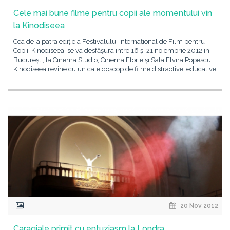
Cele mai bune filme pentru copii ale momentului vin
la Kinodiseea
Cea de-a patra ediție a Festivalului Internațional de Film pentru
Copii, Kinodiseea, se va desfășura între 16 și 21 noiembrie 2012 în
București, la Cinema Studio, Cinema Eforie și Sala Elvira Popescu.
Kinodiseea revine cu un caleidoscop de filme distractive, educative
20 Nov 2012
Caragiale primit cu entuziasm la Londra