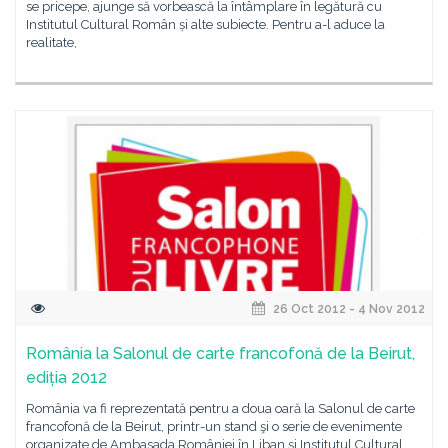
se pricepe, ajunge să vorbească la întâmplare în legătură cu
Institutul Cultural Român și alte subiecte. Pentru a-l aduce la
realitate,
26 Oct 2012 - 4 Nov 2012
România la Salonul de carte francofonă de la Beirut,
ediția 2012
România va fi reprezentată pentru a doua oară la Salonul de carte
francofonă de la Beirut, printr-un stand şi o serie de evenimente
organizate de Ambasada României în Liban şi Institutul Cultural