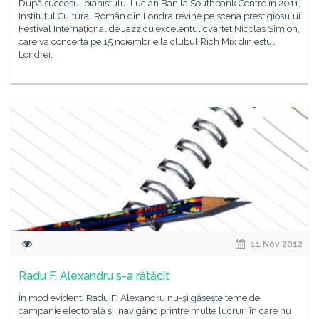
După succesul pianistului Lucian Ban la Southbank Centre în 2011,
Institutul Cultural Român din Londra revine pe scena prestigiosului
Festival Internaţional de Jazz cu excelentul cvartet Nicolas Simion,
care va concerta pe 15 noiembrie la clubul Rich Mix din estul
Londrei,
11 Nov 2012
Radu F. Alexandru s-a rătăcit
În mod evident, Radu F. Alexandru nu-și găsește teme de
campanie electorală și, navigând printre multe lucruri în care nu