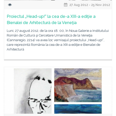
27 Aug 2012 - 25 Nov 2012
Proiectul „Head-up!” la cea de-a XIII-a ediţie a
Bienalei de Arhitectură de la Veneţia
Luni, 27 august 2012, de la ora 18. 00, în Noua Galerie a Institutului
Român de Cultură şi Cercetare Umanistică de la Veneţia
(Cannaregio, 2214) va avea loc vernisajul proiectului „Head-up!”,
care reprezintă România la cea de-a XIII-a ediţie e Bienalei de
Arhitectură