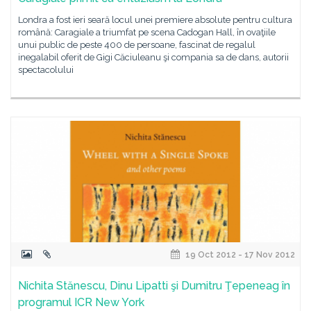
Londra a fost ieri seară locul unei premiere absolute pentru cultura
română: Caragiale a triumfat pe scena Cadogan Hall, în ovaţiile
unui public de peste 400 de persoane, fascinat de regalul
inegalabil oferit de Gigi Căciuleanu şi compania sa de dans, autorii
spectacolului
19 Oct 2012 - 17 Nov 2012
Nichita Stănescu, Dinu Lipatti şi Dumitru Ţepeneag în
programul ICR New York