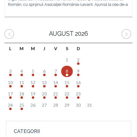
Român, cu sprijinul Asociaţiei România-Levant. Ajunsă la cea de-a
AUGUST 2026
L
M
M
J
V
S
D
1
2
3
4
5
6
7
8
9
10
11
12
13
14
15
16
17
18
19
20
21
22
23
24
25
26
27
28
29
30
31
CATEGORII