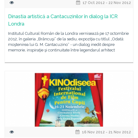
17 Oct 2012 - 22 Nov 2012
Dinastia artistică a Cantacuzinilor în dialog la ICR
Londra
Institutul Cultural Român de la Londra vernisează pe 17 octombrie
2012, în galeria „Brâncuşi” de la sediu, expoziţia cu titlul „Odată:
moştenirea lui G. M. Cantacuzino“ - un dialog inedit despre
memorie, inspiraţie şi continuitate între legendarul arhitect
16 Nov 2012 - 21 Nov 2012