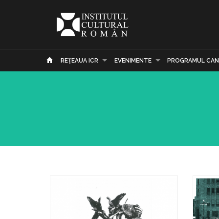
REŢEAUA ICR
EVENIMENTE
PROGRAMUL CAN