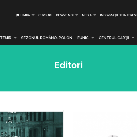
LIMBA
CURSURI
DESPRE NOI
MEDIA
INFORMAȚII DE INTERES
TEMIR
SEZONUL ROMÂNO-POLON
EUNIC
CENTRUL CĂRŢII
Editori