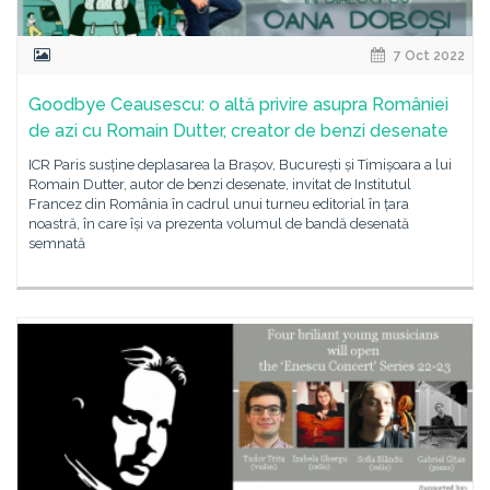
7 Oct 2022
Goodbye Ceausescu: o altă privire asupra României
de azi cu Romain Dutter, creator de benzi desenate
ICR Paris susține deplasarea la Brașov, București și Timișoara a lui
Romain Dutter, autor de benzi desenate, invitat de Institutul
Francez din România în cadrul unui turneu editorial în țara
noastră, în care își va prezenta volumul de bandă desenată
semnată