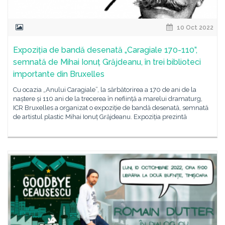
10 Oct 2022
Expoziția de bandă desenată „Caragiale 170-110”,
semnată de Mihai Ionuț Grăjdeanu, în trei biblioteci
importante din Bruxelles
Cu ocazia „Anului Caragiale”, la sărbătorirea a 170 de ani de la
naștere și 110 ani de la trecerea în neființă a marelui dramaturg,
ICR Bruxelles a organizat o expoziție de bandă desenată, semnată
de artistul plastic Mihai Ionuț Grăjdeanu. Expoziția prezintă