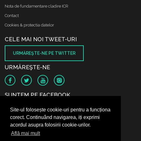
Nota de fundamentare cladire ICR
Contact
Cookies & protectia datelor
CELE MAI NOI TWEET-URI
URMĂREŞTE-NE PE TWITTER
URMĂREŞTE-NE
SUNTEM PE FACEBOOK
Site-ul folosește cookie-uri pentru a funcționa
corect. Continuând navigarea, iți exprimi
acordul asupra folosirii cookie-urilor.
Află mai mult