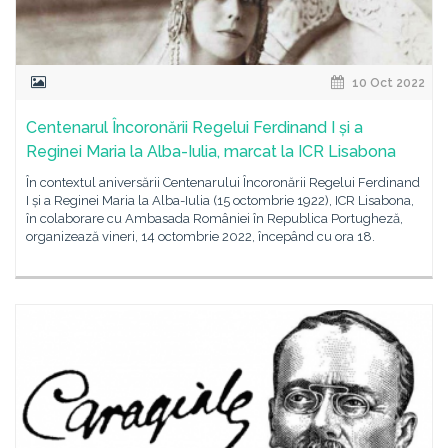
10 Oct 2022
Centenarul Încoronării Regelui Ferdinand I și a
Reginei Maria la Alba-Iulia, marcat la ICR Lisabona
În contextul aniversării Centenarului Încoronării Regelui Ferdinand
I și a Reginei Maria la Alba-Iulia (15 octombrie 1922), ICR Lisabona,
în colaborare cu Ambasada României în Republica Portugheză,
organizează vineri, 14 octombrie 2022, începând cu ora 18.