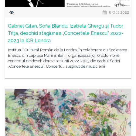
6 Oct 2022
Gabriel Gîțan, Sofia Blându, Izabela Ghergu și Tudor
Trița, deschid stagiunea „Concertele Enescu” 2022-
2023 la ICR Londra
Institutul Cultural Român de la Londra, în colaborare cu Societatea
Enescu din capitala Marii Britanii, organizează joi, 6 octombrie,
concertul de deschidere a sesiunii 2022-2023 din cadrul Seriei
„Concertele Enescu”. Concertul, susținut de muzicienii