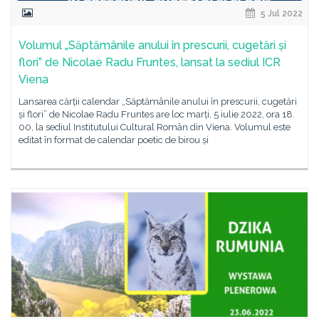
5 Jul 2022
Volumul „Săptămânile anului în prescurii, cugetări și
flori” de Nicolae Radu Fruntes, lansat la sediul ICR
Viena
Lansarea cărții calendar „Săptămânile anului în prescurii, cugetări
și flori” de Nicolae Radu Fruntes are loc marți, 5 iulie 2022, ora 18.
00, la sediul Institutului Cultural Român din Viena. Volumul este
editat în format de calendar poetic de birou și