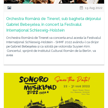
19 Aug 2022
Orchestra Română de Tineret, sub bagheta dirijorului
Gabriel Bebeşelea, în concert la Festivalul
Internaţional Schleswig-Holstein
Orchestra Română de Tineret va concerta anul acesta la Festivalul
Internaţional Schleswig-Holstein - SHMF 2022 avându-l ca dirijor
pe Gabriel Bebeşelea și ca solistă pe violonista Suyoen Kim.
Concertul, sprijinit de Institutul Cultural Român de la Berlin, va
avea