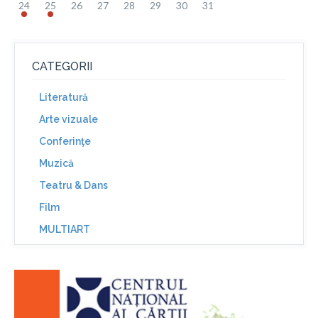
24
25
26
27
28
29
30
31
CATEGORII
Literatură
Arte vizuale
Conferinţe
Muzică
Teatru & Dans
Film
MULTIART