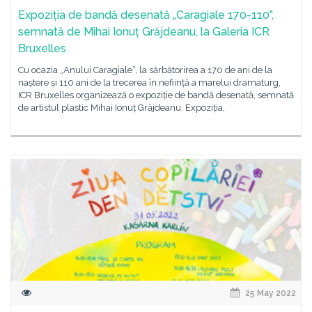
Expoziția de bandă desenată „Caragiale 170-110”,
semnată de Mihai Ionuț Grăjdeanu, la Galeria ICR
Bruxelles
Cu ocazia „Anului Caragiale”, la sărbătorirea a 170 de ani de la
naștere și 110 ani de la trecerea în neființă a marelui dramaturg,
ICR Bruxelles organizează o expoziție de bandă desenată, semnată
de artistul plastic Mihai Ionuț Grăjdeanu. Expoziția,
25 May 2022