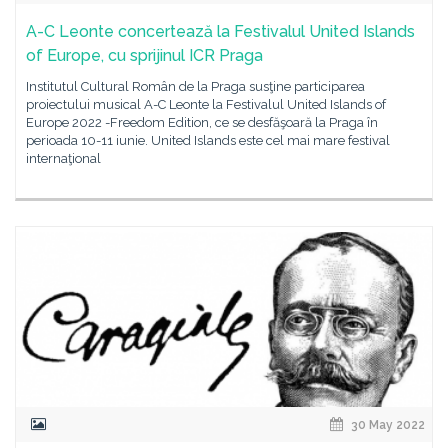
A-C Leonte concertează la Festivalul United Islands
of Europe, cu sprijinul ICR Praga
Institutul Cultural Român de la Praga susţine participarea
proiectului musical A-C Leonte la Festivalul United Islands of
Europe 2022 -Freedom Edition, ce se desfăşoară la Praga în
perioada 10-11 iunie. United Islands este cel mai mare festival
internaţional
30 May 2022