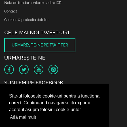
Nota de fundamentare cladire ICR
Contact
Cookies & protectia datelor
CELE MAI NOI TWEET-URI
URMĂREŞTE-NE PE TWITTER
URMĂREŞTE-NE
SUNTEM PE FACEBOOK
Site-ul folosește cookie-uri pentru a funcționa
corect. Continuând navigarea, iți exprimi
acordul asupra folosirii cookie-urilor.
Află mai mult