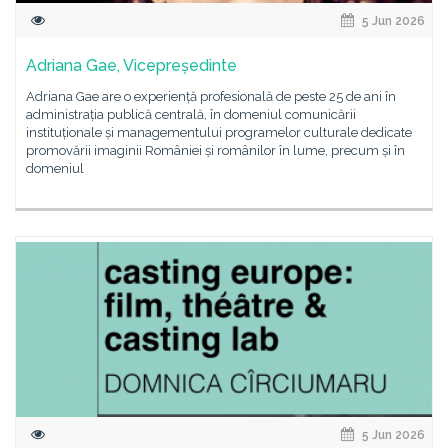
5 Jun 2026
Adriana Gae, Vicepreședinte
Adriana Gae are o experiență profesională de peste 25 de ani în
administrația publică centrală, în domeniul comunicării
instituționale și managementului programelor culturale dedicate
promovării imaginii României și românilor în lume, precum și în
domeniul
5 Jun 2026