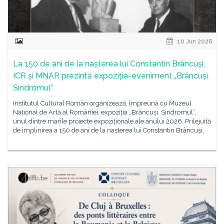
10 Jun 2026
La 150 de ani de la nașterea lui Constantin Brâncuși,
ICR și MNAR prezintă expoziția-eveniment „Brâncuși.
Sindromul”
Institutul Cultural Român organizează, împreună cu Muzeul
Național de Artă al României, expoziția „Brâncuși. Sindromul”,
unul dintre marile proiecte expoziționale ale anului 2026. Prilejuită
de împlinirea a 150 de ani de la nașterea lui Constantin Brâncuși,