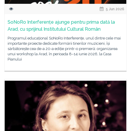
5 Jun 2026
SoNoRo Interferențe ajunge pentru prima dată la
Arad, cu sprijinul Institutului Cultural Român
Programul educațional SoNoRo Interferențe, unul dintre cele mai
importante proiecte dedicate formării tinerilor muzicieni, își
sărbătorește cea de-a 20-a ediție printr-o premieră: organizarea
unui workshop la Arad, în perioada 8–14 iunie 2026, la Casa
Pianului