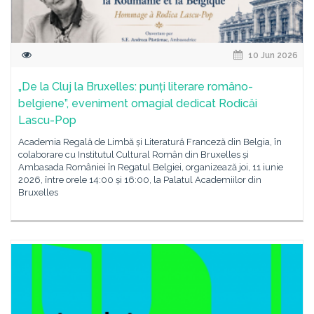
10 Jun 2026
„De la Cluj la Bruxelles: punți literare româno-
belgiene”, eveniment omagial dedicat Rodicăi
Lascu-Pop
Academia Regală de Limbă și Literatură Franceză din Belgia, în
colaborare cu Institutul Cultural Român din Bruxelles și
Ambasada României în Regatul Belgiei, organizează joi, 11 iunie
2026, între orele 14:00 și 16:00, la Palatul Academiilor din
Bruxelles