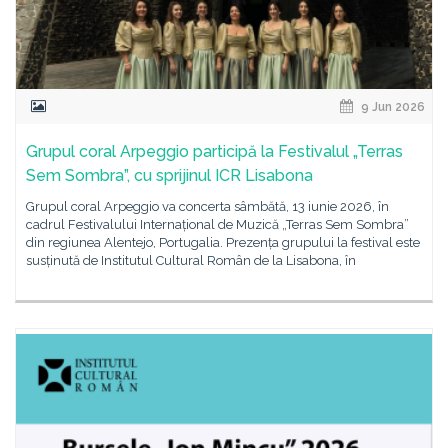
9 Jun 2026
Grupul coral Arpeggio participă la Festivalul „Terras
Sem Sombra”, cu sprijinul ICR Lisabona
Grupul coral Arpeggio va concerta sâmbătă, 13 iunie 2026, în
cadrul Festivalului Internațional de Muzică „Terras Sem Sombra”
din regiunea Alentejo, Portugalia. Prezența grupului la festival este
susținută de Institutul Cultural Român de la Lisabona, în