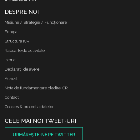
DESPRE NOI
Misiune / Strategie / Funcţionare
Echipa
Structura ICR
Rapoarte de activitate
Istoric
Declaraţii de avere
Achizitii
Nota de fundamentare cladire ICR
Contact
Cookies & protectia datelor
CELE MAI NOI TWEET-URI
URMĂREŞTE-NE PE TWITTER