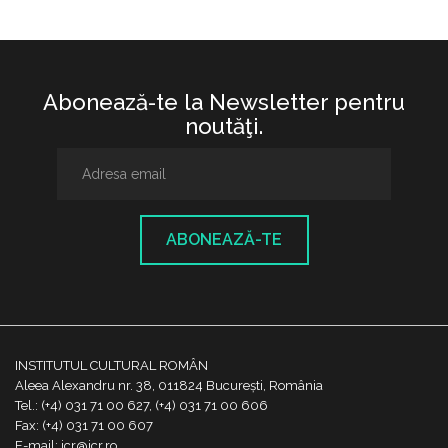
Abonează-te la Newsletter pentru
noutăţi.
ABONEAZĂ-TE
INSTITUTUL CULTURAL ROMÂN
Aleea Alexandru nr. 38, 011824 București, România
Tel.: (+4) 031 71 00 627, (+4) 031 71 00 606
Fax: (+4) 031 71 00 607
E-mail: icr@icr.ro