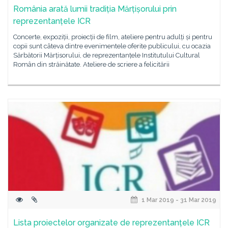
România arată lumii tradiția Mărțișorului prin
reprezentanțele ICR
Concerte, expoziții, proiecții de film, ateliere pentru adulți și pentru
copii sunt câteva dintre evenimentele oferite publicului, cu ocazia
Sărbătorii Mărțisorului, de reprezentanțele Institutului Cultural
Român din străinătate. Ateliere de scriere a felicitării
1 Mar 2019 - 31 Mar 2019
Lista proiectelor organizate de reprezentanțele ICR