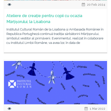
20 Feb 2024
Ateliere de creație pentru copii cu ocazia
Mărțișorului, la Lisabona
Institutul Cultural Român de la Lisabona și Ambasada României în
Republica Portugheză continuă tradiția sărbătoririi Mărțișorului,
simbolul vestitor al primăverii. Evenimentul, realizat în colaborare
cu Institutul Limbii Române, va avea loc în data de
1 Mar 2022