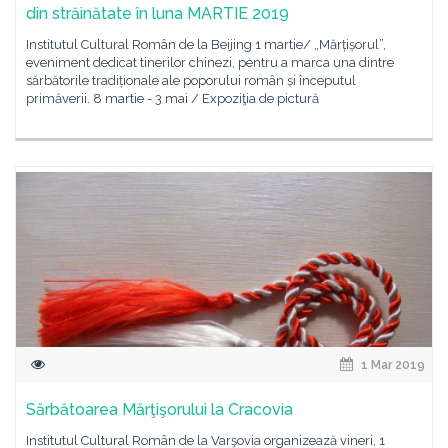
din străinătate în luna MARTIE 2019
Institutul Cultural Român de la Beijing 1 martie/ „Mărțișorul”,
eveniment dedicat tinerilor chinezi, pentru a marca una dintre
sărbătorile tradiționale ale poporului român și începutul
primăverii. 8 martie - 3 mai / Expoziţia de pictură
1 Mar 2019
Sărbătoarea Mărţişorului la Cracovia
Institutul Cultural Român de la Varşovia organizează vineri, 1