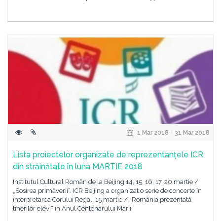
1 Mar 2018 - 31 Mar 2018
Lista proiectelor organizate de reprezentanțele ICR
din străinătate în luna MARTIE 2018
Institutul Cultural Român de la Beijing 14, 15, 16, 17, 20 martie /
„Sosirea primăverii“. ICR Beijing a organizat o serie de concerte în
interpretarea Corului Regal. 15 martie / „România prezentată
tinerilor elevi“ în Anul Centenarului Marii