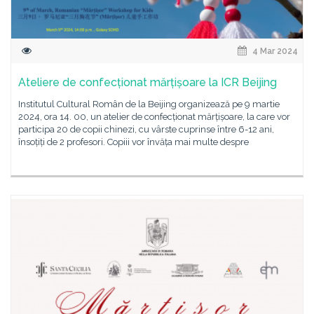
4 Mar 2024
Ateliere de confecționat mărțișoare la ICR Beijing
Institutul Cultural Român de la Beijing organizează pe 9 martie
2024, ora 14. 00, un atelier de confecționat mărțișoare, la care vor
participa 20 de copii chinezi, cu vârste cuprinse între 6-12 ani,
însoțiți de 2 profesori. Copiii vor învăța mai multe despre