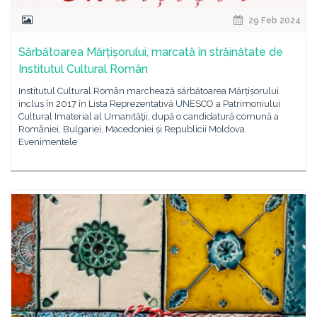
29 Feb 2024
Sărbătoarea Mărțișorului, marcată în străinătate de
Institutul Cultural Român
Institutul Cultural Român marchează sărbătoarea Mărțișorului
inclus în 2017 în Lista Reprezentativă UNESCO a Patrimoniului
Cultural Imaterial al Umanităţii, după o candidatură comună a
României, Bulgariei, Macedoniei și Republicii Moldova.
Evenimentele