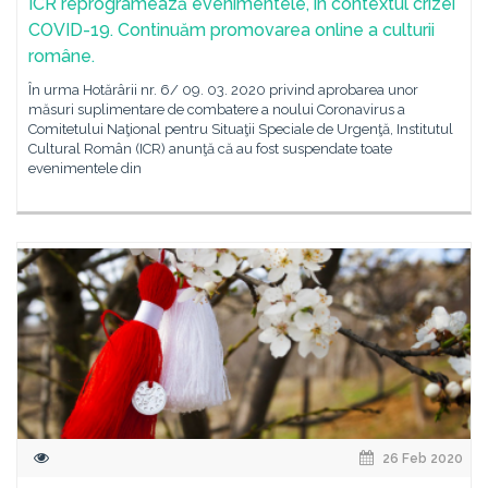
ICR reprogramează evenimentele, în contextul crizei
COVID-19. Continuăm promovarea online a culturii
române.
În urma Hotărârii nr. 6/ 09. 03. 2020 privind aprobarea unor
măsuri suplimentare de combatere a noului Coronavirus a
Comitetului Naţional pentru Situaţii Speciale de Urgenţă, Institutul
Cultural Român (ICR) anunţă că au fost suspendate toate
evenimentele din
26 Feb 2020