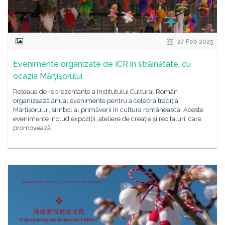
27 Feb 2025
Evenimente organizate de ICR în străinătate, cu
ocazia Mărțișorului
Rețeaua de reprezentanțe a Institutului Cultural Român
organizează anual evenimente pentru a celebra tradiția
Mărțișorului, simbol al primăverii în cultura românească. Aceste
evenimente includ expoziții, ateliere de creație și recitaluri, care
promovează