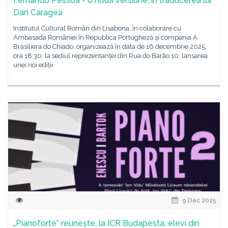
Fernando Pessoa - o nouă versiune, în traducerea lui
Dan Caragea
Institutul Cultural Român din Lisabona, în colaborare cu
Ambasada României în Republica Portugheză și compania A
Brasiliera do Chiado, organizează în data de 16 decembrie 2025,
ora 18:30, la sediul reprezentanței din Rua do Barão 10, lansarea
unei noi ediții
9 Dec 2025
„Pianoforte” reunește, la ICR Budapesta, elevi din