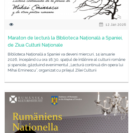
12 Jan 2026
Maraton de lectură la Biblioteca Națională a Spaniei,
de Ziua Culturii Naționale
Biblioteca Națională a Spaniei va deveni miercuri, 14 ianuarie
2026, începând cu ora 18:30, spațiul de întâlnire al culturii române
și spaniole, găzduind evenimentul „Lectură continuă din opera lui
Mihai Eminescu“, organizat cu prilejul Zilei Culturii