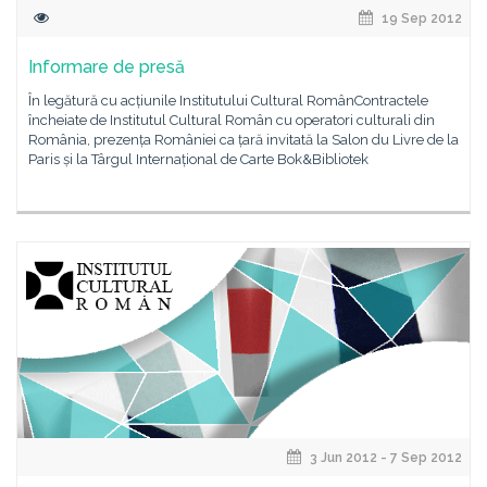
19 Sep 2012
Informare de presă
În legătură cu acțiunile Institutului Cultural RomânContractele
încheiate de Institutul Cultural Român cu operatori culturali din
România, prezența României ca țară invitată la Salon du Livre de la
Paris și la Târgul Internațional de Carte Bok&Bibliotek
3 Jun 2012 - 7 Sep 2012