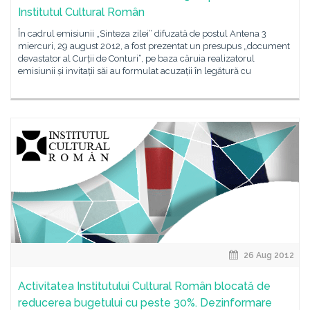
Institutul Cultural Român
În cadrul emisiunii „Sinteza zilei“ difuzată de postul Antena 3
miercuri, 29 august 2012, a fost prezentat un presupus „document
devastator al Curții de Conturi“, pe baza căruia realizatorul
emisiunii și invitații săi au formulat acuzații în legătură cu
26 Aug 2012
Activitatea Institutului Cultural Român blocată de
reducerea bugetului cu peste 30%. Dezinformare