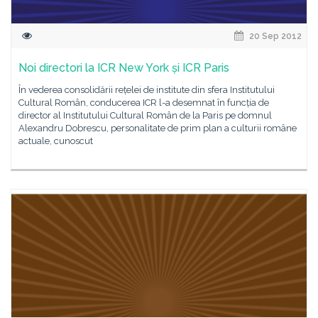
20 Sep 2012
Noi directori la ICR New York și ICR Paris
În vederea consolidării rețelei de institute din sfera Institutului
Cultural Român, conducerea ICR l-a desemnat în funcția de
director al Institutului Cultural Român de la Paris pe domnul
Alexandru Dobrescu, personalitate de prim plan a culturii române
actuale, cunoscut