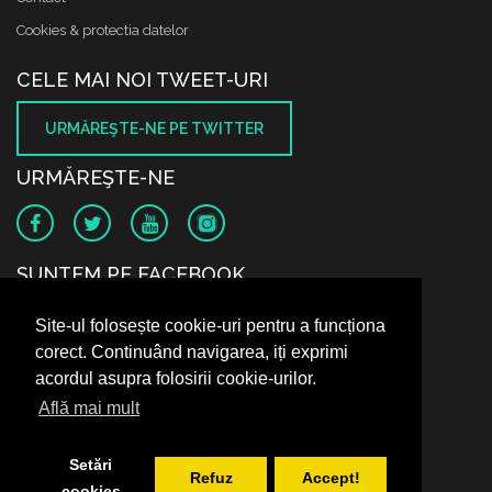
Cookies & protectia datelor
CELE MAI NOI TWEET-URI
URMĂREŞTE-NE PE TWITTER
URMĂREŞTE-NE
SUNTEM PE FACEBOOK
Site-ul folosește cookie-uri pentru a funcționa
corect. Continuând navigarea, iți exprimi
acordul asupra folosirii cookie-urilor.
Află mai mult
Setări
Refuz
Accept!
cookies