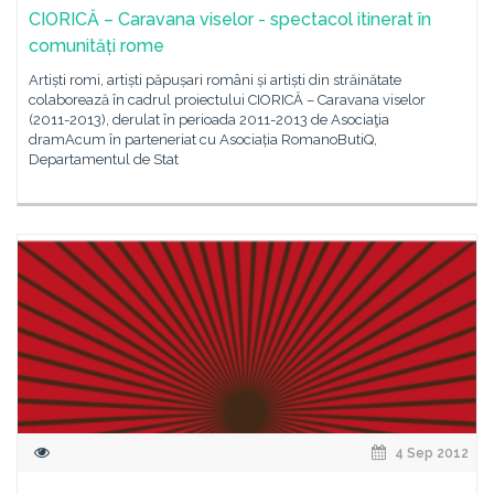
CIORICĂ – Caravana viselor - spectacol itinerat în
comunități rome
Artiști romi, artiști păpușari români și artiști din străinătate
colaborează în cadrul proiectului CIORICĂ – Caravana viselor
(2011-2013), derulat în perioada 2011-2013 de Asociaţia
dramAcum în parteneriat cu Asociația RomanoButiQ,
Departamentul de Stat
4 Sep 2012