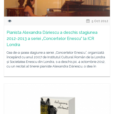
5 Oct 2012
Pianista Alexandra Dăriescu a deschis stagiunea
2012-2013 a seriei „Concertelor Enescu” la ICR
Londra
Cea de-a șasea stagiune a seriei „Concertelor Enescu”, organizată
începând cu anul 2007 de Institutul Cultural Român de la Londra
și Societatea Enescu din Londra, s-a deschis joi, 4 octombrie 2012,
cu un recital al tinerei pianiste Alexandra Dăriescu, o stea în