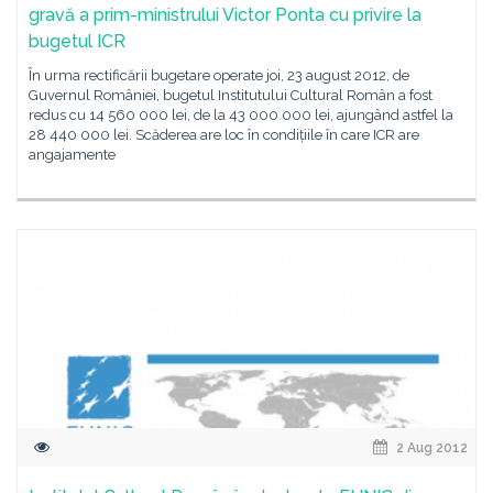
gravă a prim-ministrului Victor Ponta cu privire la
bugetul ICR
În urma rectificării bugetare operate joi, 23 august 2012, de
Guvernul României, bugetul Institutului Cultural Român a fost
redus cu 14 560 000 lei, de la 43 000 000 lei, ajungând astfel la
28 440 000 lei. Scăderea are loc în condițiile în care ICR are
angajamente
2 Aug 2012