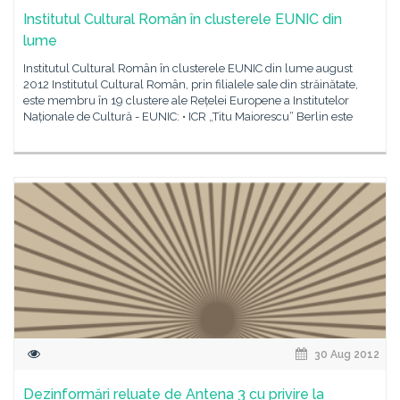
Institutul Cultural Român în clusterele EUNIC din
lume
Institutul Cultural Român în clusterele EUNIC din lume august
2012 Institutul Cultural Român, prin filialele sale din străinătate,
este membru în 19 clustere ale Rețelei Europene a Institutelor
Naționale de Cultură - EUNIC: • ICR „Titu Maiorescu“ Berlin este
30 Aug 2012
Dezinformări reluate de Antena 3 cu privire la