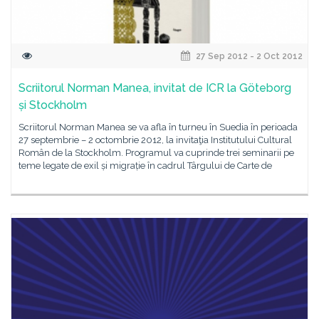
27 Sep 2012 - 2 Oct 2012
Scriitorul Norman Manea, invitat de ICR la Göteborg
și Stockholm
Scriitorul Norman Manea se va afla în turneu în Suedia în perioada
27 septembrie – 2 octombrie 2012, la invitaţia Institutului Cultural
Român de la Stockholm. Programul va cuprinde trei seminarii pe
teme legate de exil și migrație în cadrul Târgului de Carte de