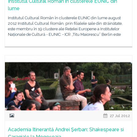
Institutul Cultural Român în clusterele EUNIC din
lume
Institutul Cultural Român în clusterele EUNIC din lume august
2012 Institutul Cultural Român, prin filialele sale din străinătate,
este membru în 19 clustere ale Rețelei Europene a Institutelor
Naționale de Cultură - EUNIC: • ICR „Titu Maiorescu“ Berlin este
27 Jul 2012
Academia Itinerantă Andrei Şerban: Shakespeare si
Caragiale la Mogoșoaia