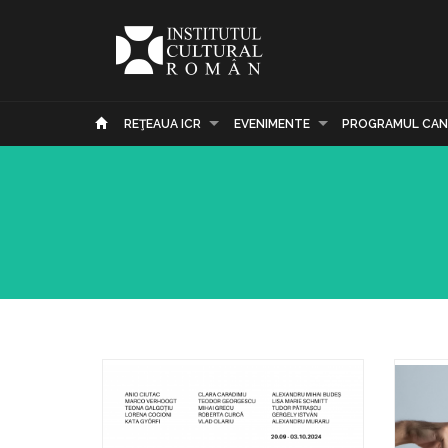
REŢEAUA ICR
EVENIMENTE
PROGRAMUL CAN