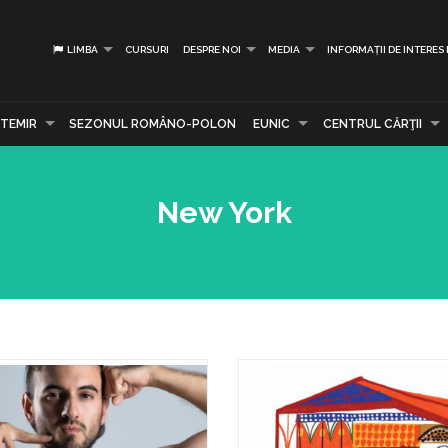
LIMBA
CURSURI
DESPRE NOI
MEDIA
INFORMAȚII DE INTERES
TEMIR
SEZONUL ROMÂNO-POLON
EUNIC
CENTRUL CĂRŢII
New York