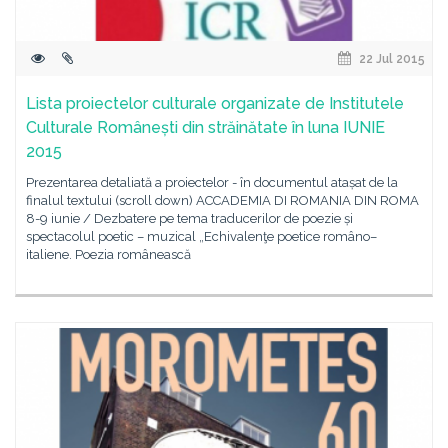
22 Jul 2015
Lista proiectelor culturale organizate de Institutele
Culturale Românești din străinătate în luna IUNIE
2015
Prezentarea detaliată a proiectelor - în documentul atașat de la
finalul textului (scroll down) ACCADEMIA DI ROMANIA DIN ROMA
8-9 iunie / Dezbatere pe tema traducerilor de poezie și
spectacolul poetic – muzical „Echivalenţe poetice româno–
italiene. Poezia românească