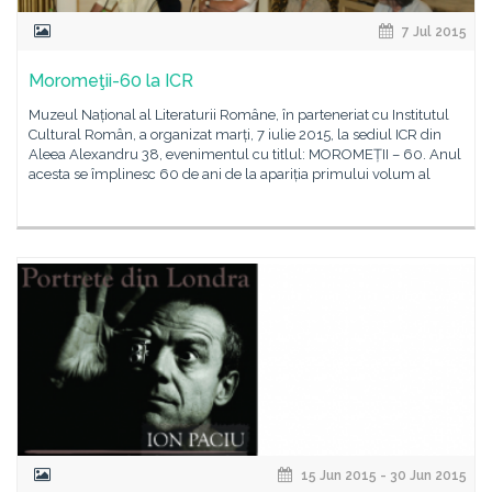
7 Jul 2015
Moromeţii-60 la ICR
Muzeul Național al Literaturii Române, în parteneriat cu Institutul
Cultural Român, a organizat marți, 7 iulie 2015, la sediul ICR din
Aleea Alexandru 38, evenimentul cu titlul: MOROMEȚII – 60. Anul
acesta se împlinesc 60 de ani de la apariția primului volum al
15 Jun 2015 - 30 Jun 2015