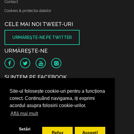
Contact
Cookies & protectia datelor
CELE MAI NOI TWEET-URI
URMĂREŞTE-NE PE TWITTER
URMĂREŞTE-NE
SUNTEM PE FACEBOOK
Site-ul folosește cookie-uri pentru a funcționa
corect. Continuând navigarea, iți exprimi
acordul asupra folosirii cookie-urilor.
Află mai mult
Setări
Refuz
Accept!