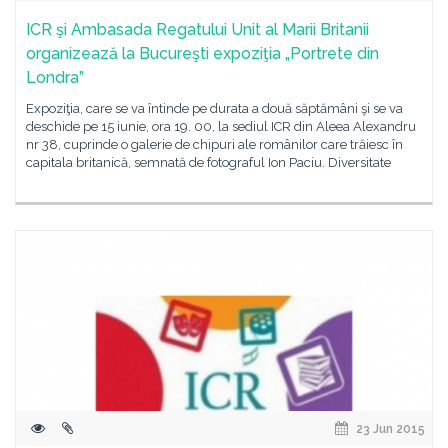
ICR şi Ambasada Regatului Unit al Marii Britanii
organizează la Bucureşti expoziţia „Portrete din
Londra”
Expoziţia, care se va întinde pe durata a două săptămâni şi se va
deschide pe 15 iunie, ora 19. 00, la sediul ICR din Aleea Alexandru
nr 38, cuprinde o galerie de chipuri ale românilor care trăiesc în
capitala britanică, semnată de fotograful Ion Paciu. Diversitate
23 Jun 2015