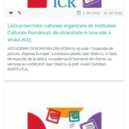
1 Jul 2015 - 31 Jul 2015
Lista proiectelor culturale organizate de Institutele
Culturale Românești din străinătate în luna iulie a
anului 2015
ACCADEMIA DI ROMANIA DIN ROMA 9-19 iulie / Expoziție de
pictură „Răpirea Europei“ a artistului plastic Ioan Sbârciu, în Sala
de expoziții de la sediul Accademia di Romania din Roma. La
vernisaj au vorbit prof. Ioan Sbârciu și prof. Aurel Codoban.
INSTITUTUL