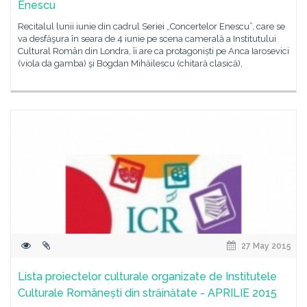
Enescu
Recitalul lunii iunie din cadrul Seriei „Concertelor Enescu”, care se
va desfăşura în seara de 4 iunie pe scena camerală a Institutului
Cultural Român din Londra, îi are ca protagoniști pe Anca Iarosevici
(viola da gamba) şi Bogdan Mihăilescu (chitară clasică),
27 May 2015
Lista proiectelor culturale organizate de Institutele
Culturale Românești din străinătate - APRILIE 2015