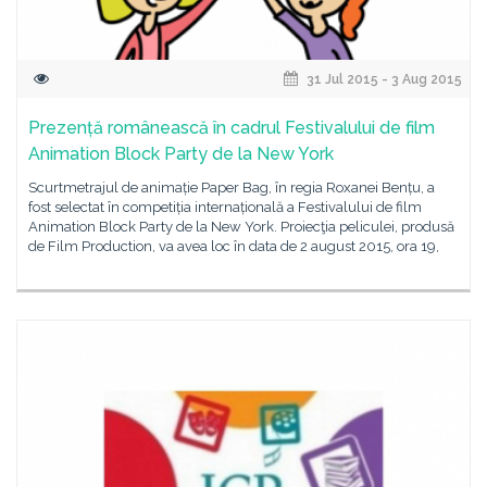
31 Jul 2015 - 3 Aug 2015
Prezență românească în cadrul Festivalului de film
Animation Block Party de la New York
Scurtmetrajul de animație Paper Bag, în regia Roxanei Bențu, a
fost selectat în competiția internațională a Festivalului de film
Animation Block Party de la New York. Proiecţia peliculei, produsă
de Film Production, va avea loc în data de 2 august 2015, ora 19,