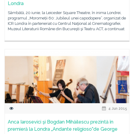
Londra
Sâmbătă, 20 iunie, la Leicester Square Theatre, în inima Londrei,
programul „Moromeții 60: Jubileul unei capodopere”, organizat de
ICR Londra în parteneriat cu Centrul Naţional al Cinematografiei,
Muzeul Literaturii Române din Bucureşti şi Teatru ACT, a continuat
4 Jun 2015
Anca Iarosevici şi Bogdan Mihăilescu prezintă în
premieră la Londra „Andante religioso”de George