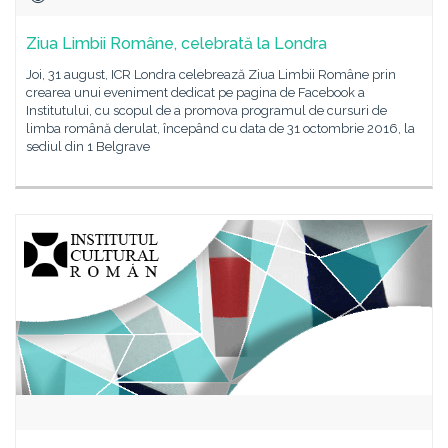
Ziua Limbii Române, celebrată la Londra
Joi, 31 august, ICR Londra celebrează Ziua Limbii Române prin
crearea unui eveniment dedicat pe pagina de Facebook a
Institutului, cu scopul de a promova programul de cursuri de
limba română derulat, începând cu data de 31 octombrie 2016, la
sediul din 1 Belgrave