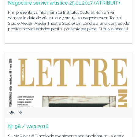
Negociere servicii artistice 25.01.2017 (ATRIBUIT)
Prin prezenta vă informăm că Institutul Cultural Român va
demara în data de 26. 01. 2017 ora 13:00 negocierea cu Teatrul
Studio Atelier (Atelier Theatre Studio) din Londra a unui contract de
prestări servicii artistice pentru prezentarea piesei Si cu violoncelul
Nr. 98 / vara 2016
SUMAR Nr. 98Dincolo de evenimentAnne Applebaum - Victoria