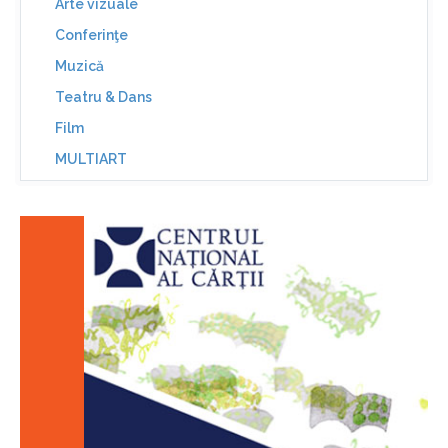
Arte vizuale
Conferinţe
Muzică
Teatru & Dans
Film
MULTIART