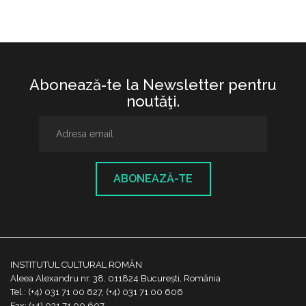
Abonează-te la Newsletter pentru
noutăţi.
ABONEAZĂ-TE
INSTITUTUL CULTURAL ROMÂN
Aleea Alexandru nr. 38, 011824 București, România
Tel.: (+4) 031 71 00 627, (+4) 031 71 00 606
Fax: (+4) 031 71 00 607