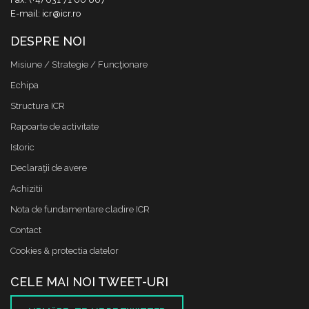
E-mail: icr@icr.ro
DESPRE NOI
Misiune / Strategie / Funcţionare
Echipa
Structura ICR
Rapoarte de activitate
Istoric
Declaraţii de avere
Achizitii
Nota de fundamentare cladire ICR
Contact
Cookies & protectia datelor
CELE MAI NOI TWEET-URI