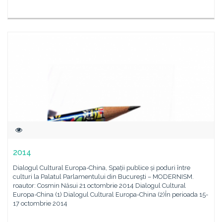
2014
Dialogul Cultural Europa-China, Spații publice și poduri între
culturi la Palatul Parlamentului din Bucureşti – MODERNISM.
roautor: Cosmin Năsui 21 octombrie 2014 Dialogul Cultural
Europa-China (1) Dialogul Cultural Europa-China (2)În perioada 15-
17 octombrie 2014