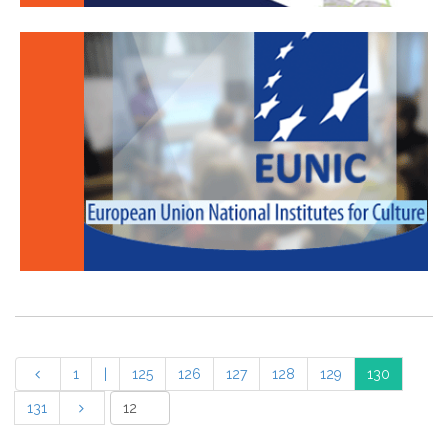
1
|
125
126
127
128
129
130
131