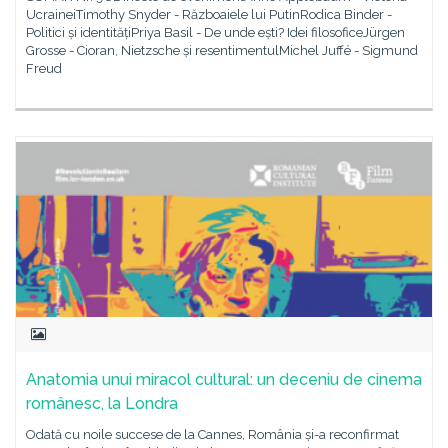
UcraineiTimothy Snyder - Războaiele lui PutinRodica Binder -
Politici și identitățiPriya Basil - De unde ești? Idei filosoficeJürgen
Grosse - Cioran, Nietzsche și resentimentulMichel Juffé - Sigmund
Freud
Anatomia unui miracol cultural: un deceniu de cinema
românesc, la Londra
Odată cu noile succese de la Cannes, România și-a reconfirmat