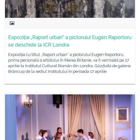
Expoziția „Raport urban” a pictorului Eugen Raportoru
se deschide la ICR Londra
Expoziţia cu titlul „Raport urban” a pictorului Eugen Raportoru,
prima personală a artistului în Marea Britanie, va fi vernisată pe 17
aprilie la Institutul Cultural Român din Londra. Găzduită de galeria
Brâncuși de la sediul Institutului în perioada 17 aprilie