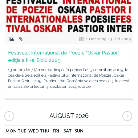
1 Oct 2009 - 3 Oct 2009
Festivalul Internaţional de Poezie "Oskar Pastior",
ediţia a III-a, Sibiu 2009
13 autori din 7 ţări vor participa, în perioada 1-3 octombrie 2009, la
cea de-a treia ediţie a Festivalului Internaţional de Poezie „Oskar
Pastior Sibiu 2009. Publicul din România va avea ocazia şi în acest
an să asiste la lecturi şi dezbateri susţinute de
AUGUST 2026
MON
TUE
WED
THU
FRI
SAT
SUN