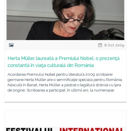
8 Oct 2009
Herta Müller, laureată a Premiului Nobel, o prezenţă
constantă în viaţa culturală din România
Acordarea Premiului Nobel pentru literatură 2009 scriitoarei
germane Herta Müller are o semnificaţie specială pentru România.
Născută în Banat, Herta Müller a păstrat o legătură strânsă cu ţara
de origine. Scriitoarea a participat, în ultimii ani, la numeroase