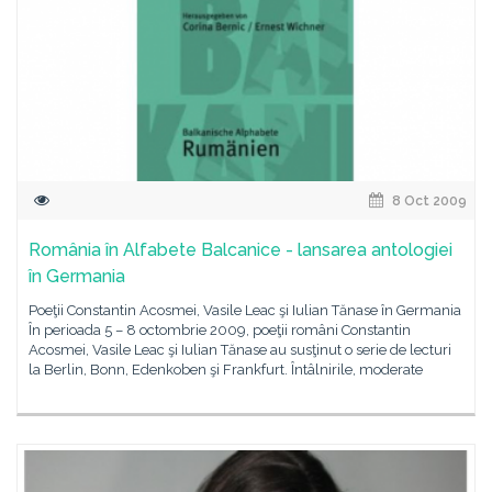
8 Oct 2009
România în Alfabete Balcanice - lansarea antologiei
în Germania
Poeţii Constantin Acosmei, Vasile Leac şi Iulian Tănase în Germania
În perioada 5 – 8 octombrie 2009, poeţii români Constantin
Acosmei, Vasile Leac şi Iulian Tănase au susţinut o serie de lecturi
la Berlin, Bonn, Edenkoben şi Frankfurt. Întâlnirile, moderate