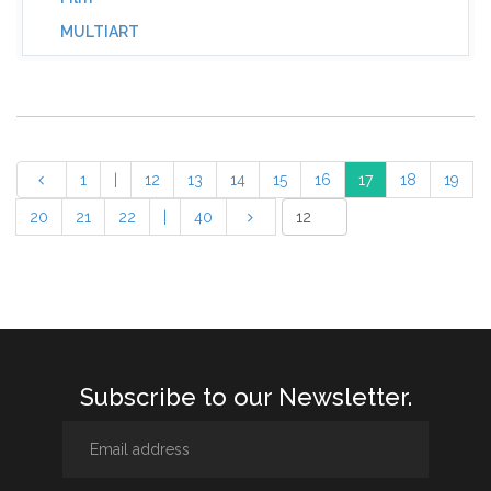
MULTIART
1
|
12
13
14
15
16
17
18
19
20
21
22
|
40
Subscribe to our Newsletter.