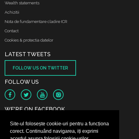
Wealth statements
Achizitii
Nota de fundamentare cladire ICR
Contact
Cookies & protectia datelor
LATEST TWEETS
FOLLOW US ON TWITTER
FOLLOW US
WE'RE ON FACEBOOK
Site-ul folosește cookie-uri pentru a funcționa
corect. Continuând navigarea, iți exprimi
acordul asupra folosirii cookie-urilor.