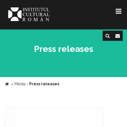
Press releases
»
Media
›
Press releases