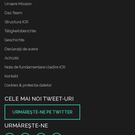
Unsere Mission
Das Team
Structura ICR
Tätigkeitsberichte
Geschichte
Declaraţii de avere
Achizitii
Nota de fundamentare cladire ICR
Kontakt
Cookies & protectia datelor
CELE MAI NOI TWEET-URI
URMĂREŞTE-NE PE TWITTER
URMĂREŞTE-NE