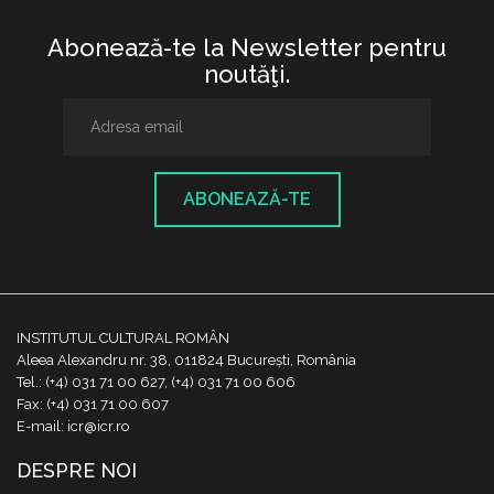
Abonează-te la Newsletter pentru
noutăţi.
ABONEAZĂ-TE
INSTITUTUL CULTURAL ROMÂN
Aleea Alexandru nr. 38, 011824 București, România
Tel.: (+4) 031 71 00 627, (+4) 031 71 00 606
Fax: (+4) 031 71 00 607
E-mail: icr@icr.ro
DESPRE NOI