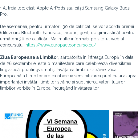
• Al treia loc: căști Apple AirPods sau căști Samsung Galaxy Buds
Pro.
De asemenea, pentru următorii 30 de calificați se vor acorda premii
(difuzoare Bluetooth, hanorace, tricouri, genți de gimnastică) pentru
următorii 30 de calificări. Mai multe informații pe site-ul web al
concursului:
https://www.europaelconcurso.eu/
Ziua Europeana a Limbilor
, sărbătorită în întreaga Europă în data
de 26 septembrie, este o manifestare care celebrează diversitatea
lingvistică, plurilingvismul şi învățarea limbilor străine. Ziua
Europeană a Limbilor are ca obiectiv sensibilizarea publicului asupra
importanței învățării limbilor străine și sublinierea valorii tuturor
limbilor vorbite în Europa, încurajând învățarea lor.