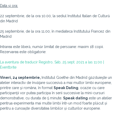
Data și ora:
22 septembrie, de la ora 10.00, la sediul Institutul Italian de Cultură
din Madrid
25 septembrie, de la ora 11.00, în mediateca Institutului Francez din
Madrid
Intrarea este liberă, număr limitat de persoane: maxim 18 copii.
Rezervarea este obligatorie:
La aventura de traducir Registro, Sáb, 25 sept. 2021 a las 11:00 |
Eventbrite
Vineri, 24 septembrie,
Institutul Goethe din Madrid găzduieşte un
atelier interactiv de învăţare succesivă a mai multor limbi europene,
printre care şi româna, în format
Speak Dating
, ocazie cu care
participanţii vor putea participa în serii succesive la mini-cursuri
demonstrative, cu durata de 5 minute.
Speak dating
este un atelier
pentrua experimenta mai multe limbi într-un mod foarte plăcut și
pentru a cunoaște diversitatea limbilor și culturilor europene.