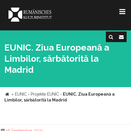
EUNIC. Ziua Europeană a
Limbilor, sărbătorită la
Madrid
»
EUNIC
›
Projekte EUNIC
›
EUNIC. Ziua Europeană a
Limbilor, sărbătorită la Madrid
16 September 2021