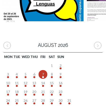
AUGUST 2026
MON
TUE
WED
THU
FRI
SAT
SUN
1
2
3
4
5
6
7
8
9
10
11
12
13
14
15
16
17
18
19
20
21
22
23
24
25
26
27
28
29
30
31