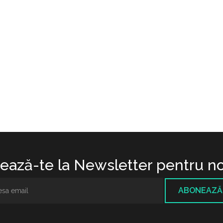
ază-te la Newsletter pentru no
ABONEAZĂ