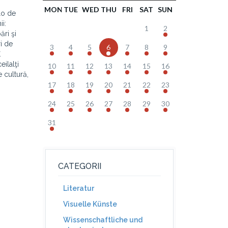
MON
TUE
WED
THU
FRI
SAT
SUN
lo de
ii:
1
2
ări şi
i de
3
4
5
6
7
8
9
.
ilalţi
10
11
12
13
14
15
16
e cultură,
17
18
19
20
21
22
23
24
25
26
27
28
29
30
31
CATEGORII
Literatur
Visuelle Künste
Wissenschaftliche und