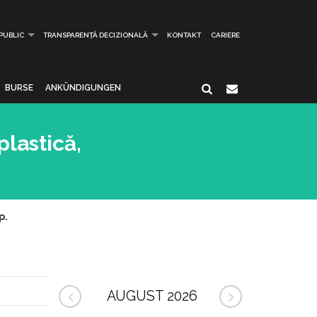
 PUBLIC
TRANSPARENȚĂ DECIZIONALĂ
KONTAKT
CARIERE
BURSE
ANKÜNDIGUNGEN
plastică,
p.
AUGUST 2026