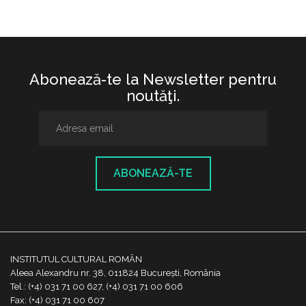
Abonează-te la Newsletter pentru
noutăţi.
ABONEAZĂ-TE
INSTITUTUL CULTURAL ROMÂN
Aleea Alexandru nr. 38, 011824 București, România
Tel.: (+4) 031 71 00 627, (+4) 031 71 00 606
Fax: (+4) 031 71 00 607