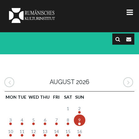
AUGUST 2026
MON
TUE
WED
THU
FRI
SAT
SUN
1
2
3
4
5
6
7
8
9
10
11
12
13
14
15
16