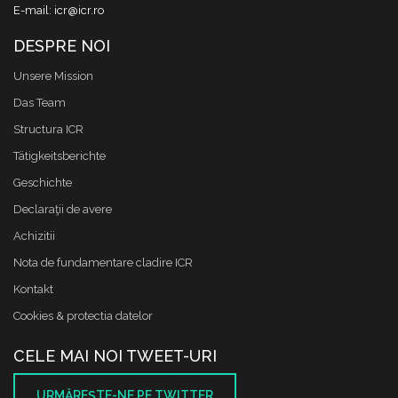
E-mail: icr@icr.ro
DESPRE NOI
Unsere Mission
Das Team
Structura ICR
Tätigkeitsberichte
Geschichte
Declaraţii de avere
Achizitii
Nota de fundamentare cladire ICR
Kontakt
Cookies & protectia datelor
CELE MAI NOI TWEET-URI
URMĂREŞTE-NE PE TWITTER