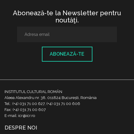
Abonează-te la Newsletter pentru
noutăţi.
ABONEAZĂ-TE
INSTITUTUL CULTURAL ROMÂN
Aleea Alexandru nr. 38, 011824 București, România
Tel.: (+4) 031 71 00 627, (+4) 031 71 00 606
Fax: (+4) 031 71 00 607
E-mail: icr@icr.ro
DESPRE NOI