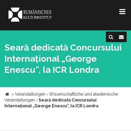
Seară dedicată Concursului
Internațional „George
Enescu”, la ICR Londra
»
Veranstaltungen
›
Wissenschaftliche und akademische
Veranstaltungen
›
Seară dedicată Concursului
Internațional „George Enescu”, la ICR Londra