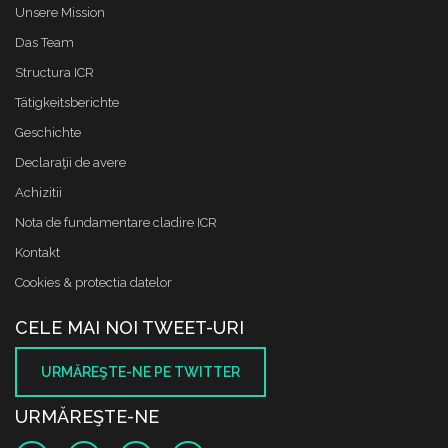
Unsere Mission
Das Team
Structura ICR
Tätigkeitsberichte
Geschichte
Declaraţii de avere
Achizitii
Nota de fundamentare cladire ICR
Kontakt
Cookies & protectia datelor
CELE MAI NOI TWEET-URI
URMĂREŞTE-NE PE TWITTER
URMĂREŞTE-NE