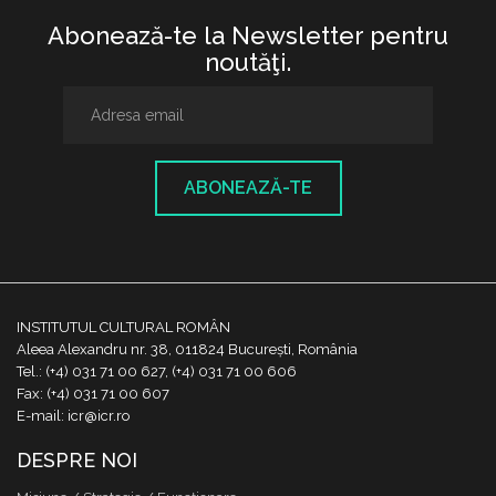
Abonează-te la Newsletter pentru
noutăţi.
ABONEAZĂ-TE
INSTITUTUL CULTURAL ROMÂN
Aleea Alexandru nr. 38, 011824 București, România
Tel.: (+4) 031 71 00 627, (+4) 031 71 00 606
Fax: (+4) 031 71 00 607
E-mail: icr@icr.ro
DESPRE NOI