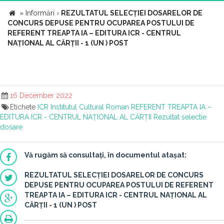
»
Informări
›
REZULTATUL SELECȚIEI DOSARELOR DE
CONCURS DEPUSE PENTRU OCUPAREA POSTULUI DE
REFERENT TREAPTA IA – EDITURA ICR - CENTRUL
NAȚIONAL AL CĂRȚII - 1 (UN ) POST
16 December 2022
Etichete
ICR
Institutul Cultural Roman
REFERENT TREAPTA IA –
EDITURA ICR - CENTRUL NAȚIONAL AL CĂRȚII
Rezultat selectie
dosare
Vă rugăm să consultați, în documentul atașat:
REZULTATUL SELECȚIEI DOSARELOR DE CONCURS
DEPUSE PENTRU OCUPAREA POSTULUI DE REFERENT
TREAPTA IA – EDITURA ICR - CENTRUL NAȚIONAL AL
CĂRȚII - 1 (UN ) POST