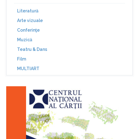
Literatură
Arte vizuale
Conferinţe
Muzică
Teatru & Dans
Film
MULTIART