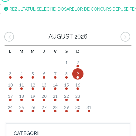
REZULTATUL SELECȚIEI DOSARELOR DE CONCURS DEPUSE PENTR
AUGUST 2026
L
M
M
J
V
S
D
1
2
3
4
5
6
7
8
9
10
11
12
13
14
15
16
17
18
19
20
21
22
23
24
25
26
27
28
29
30
31
CATEGORII