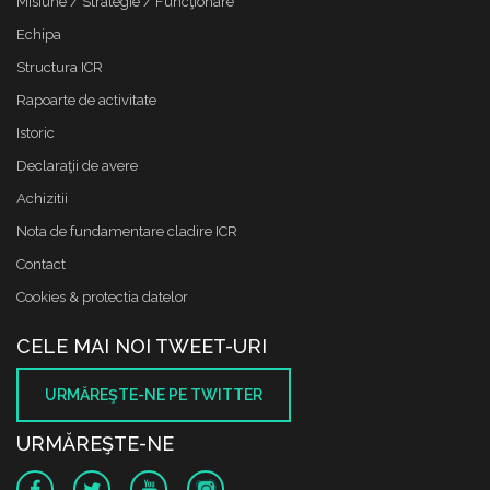
Misiune / Strategie / Funcţionare
Echipa
Structura ICR
Rapoarte de activitate
Istoric
Declaraţii de avere
Achizitii
Nota de fundamentare cladire ICR
Contact
Cookies & protectia datelor
CELE MAI NOI TWEET-URI
URMĂREŞTE-NE PE TWITTER
URMĂREŞTE-NE