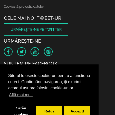
Cookies & protectia datelor
CELE MAI NOI TWEET-URI
URMĂREŞTE-NE PE TWITTER
URMĂREŞTE-NE
SUNTEM PE FACEBOOK
Site-ul folosește cookie-uri pentru a funcționa
corect. Continuând navigarea, iți exprimi
acordul asupra folosirii cookie-urilor.
Află mai mult
Setări
Refuz
Accept!
cookies