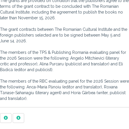
The grants are provided on condition that the publishers agree to the
terms of the grant contract to be concluded with The Romanian
Cultural Institute, including the agreement to publish the books no
later than November 15, 2026.
The grant contracts between The Romanian Cultural Institute and the
foreign publishers selected are to be signed between May 5 and
June 14, 2026.
The members of the TPS & Publishing Romania evaluating panel for
the 2026 Session were the following: Angelo Mitchievici (literary
critic and professor), Alina Purcaru (publicist and translator) and Eli
Bădică (editor and publicist).
The members of the RBC evaluating panel for the 2026 Session were
the following: Anca-Maria Pănoiu (editor and translator), Roxana
Tănase-Sahanagiu (literary agent) and Horia Gârbea (writer, publicist
and translator).