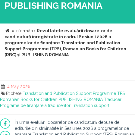
PUBLISHING ROMANIA
»
Informări
›
Rezultatele evaluării dosarelor de
candidatură înregistrate în cadrul Sesiunii 2026 a
programelor de finanțare Translation and Publication
Support Programme (TPS), Romanian Books for Children
(RBC) și PUBLISHING ROMANIA
4 May 2026
Etichete
Translation and Publication Support Programme
TPS
Romanian Books for Children
PUBLISHING ROMANIA
Traduceri
Programe de finanțare a traducerilor
Translation support
În urma evaluării dosarelor de candidatură depuse de
editurile din străinătate în Sesiunea 2026 a programelor de
finanțare Translation and Publication Support (TPS), Romanian