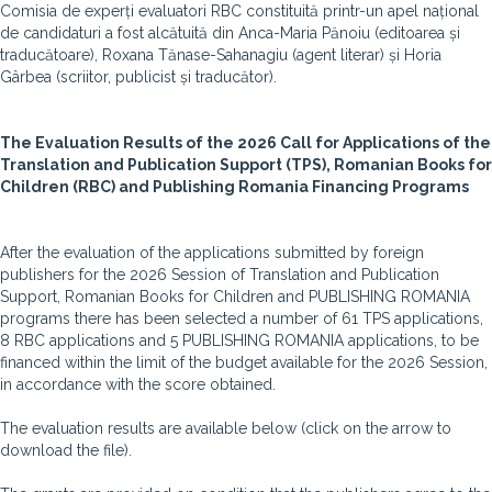
Comisia de experți evaluatori RBC constituită printr-un apel național
de candidaturi a fost alcătuită din Anca-Maria Pănoiu (editoarea și
traducătoare), Roxana Tănase-Sahanagiu (agent literar) și Horia
Gârbea (scriitor, publicist și traducător).
The Evaluation Results of the 2026 Call for Applications of the
Translation and Publication Support (TPS), Romanian Books for
Children (RBC) and Publishing Romania Financing Programs
After the evaluation of the applications submitted by foreign
publishers for the 2026 Session of Translation and Publication
Support, Romanian Books for Children and PUBLISHING ROMANIA
programs there has been selected a number of 61 TPS applications,
8 RBC applications and 5 PUBLISHING ROMANIA applications, to be
financed within the limit of the budget available for the 2026 Session,
in accordance with the score obtained.
The evaluation results are available below (click on the arrow to
download the file).