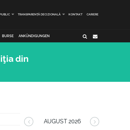
 PUBLIC
TRANSPARENȚĂ DECIZIONALĂ
KONTAKT
CARIERE
BURSE
ANKÜNDIGUNGEN
iţia din
AUGUST 2026