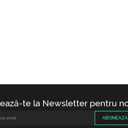
ază-te la Newsletter pentru no
ABONEAZĂ