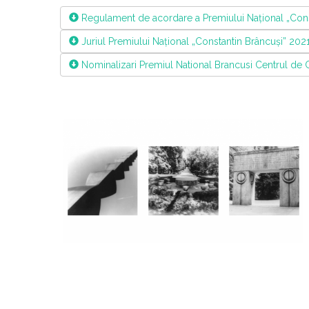
Regulament de acordare a Premiului Național „Cons
Juriul Premiului Național „Constantin Brâncuși” 202
Nominalizari Premiul National Brancusi Centrul de