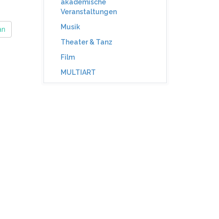
akademische
Veranstaltungen
Musik
an
Theater & Tanz
Film
MULTIART