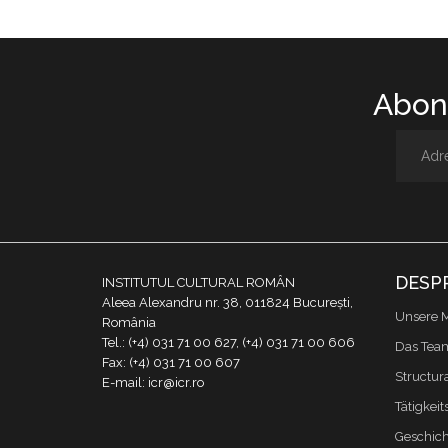
Abone
DESP
INSTITUTUL CULTURAL ROMÂN
Aleea Alexandru nr. 38, 011824 București,
Unsere M
România
Tel.: (+4) 031 71 00 627, (+4) 031 71 00 606
Das Tea
Fax: (+4) 031 71 00 607
Structur
E-mail: icr@icr.ro
Tätigkeit
Geschich