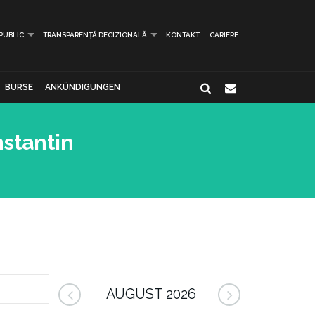
 PUBLIC
TRANSPARENȚĂ DECIZIONALĂ
KONTAKT
CARIERE
BURSE
ANKÜNDIGUNGEN
stantin
AUGUST 2026