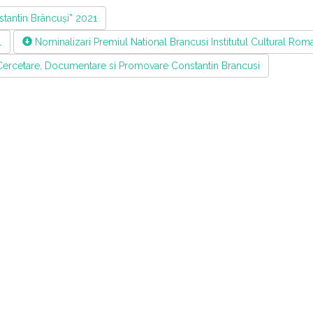
tantin Brâncuși” 2021
1
Nominalizari Premiul National Brancusi Institutul Cultural Rom
 Cercetare, Documentare si Promovare Constantin Brancusi