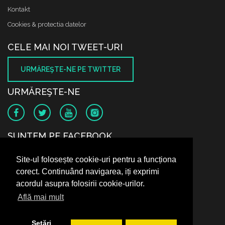
Kontakt
Cookies & protectia datelor
CELE MAI NOI TWEET-URI
URMĂREŞTE-NE PE TWITTER
URMĂREŞTE-NE
SUNTEM PE FACEBOOK
Site-ul folosește cookie-uri pentru a funcționa
corect. Continuând navigarea, iți exprimi
acordul asupra folosirii cookie-urilor.
Află mai mult
Setări