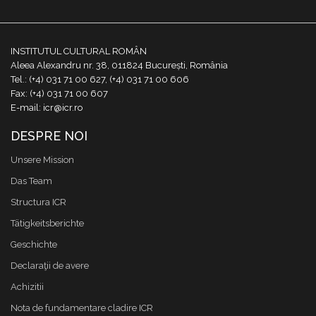
INSTITUTUL CULTURAL ROMÂN
Aleea Alexandru nr. 38, 011824 București, România
Tel.: (+4) 031 71 00 627, (+4) 031 71 00 606
Fax: (+4) 031 71 00 607
E-mail: icr@icr.ro
DESPRE NOI
Unsere Mission
Das Team
Structura ICR
Tätigkeitsberichte
Geschichte
Declaraţii de avere
Achizitii
Nota de fundamentare cladire ICR