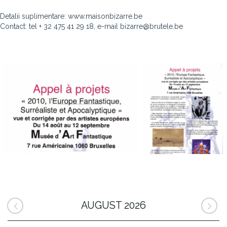
Detalii suplimentare: www.maisonbizarre.be
Contact: tel + 32 475 41 29 18, e-mail bizarre@brutele.be
AUGUST 2026