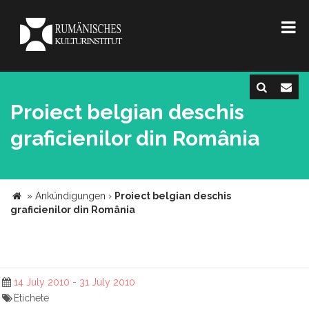
Proiect belgian deschis
graficienilor din România
»
Ankündigungen
›
Proiect belgian deschis
graficienilor din România
14 July 2010 - 31 July 2010
Etichete