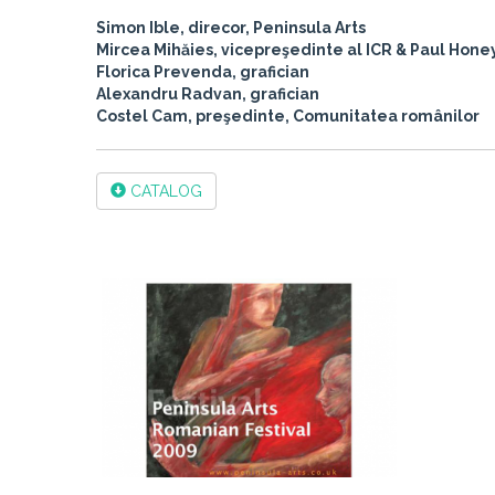
Simon Ible, direcor, Peninsula Arts
Mircea Mihăies, vicepreşedinte al ICR & Paul Honey
Florica Prevenda, grafician
Alexandru Radvan, grafician
Costel Cam, preşedinte, Comunitatea românilor
CATALOG