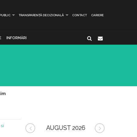
 PUBLIC
TRANSPARENȚĂ DECIZIONALĂ
CONTACT
CARIERE
E
INFORMĂRI
lim
 si
AUGUST 2026