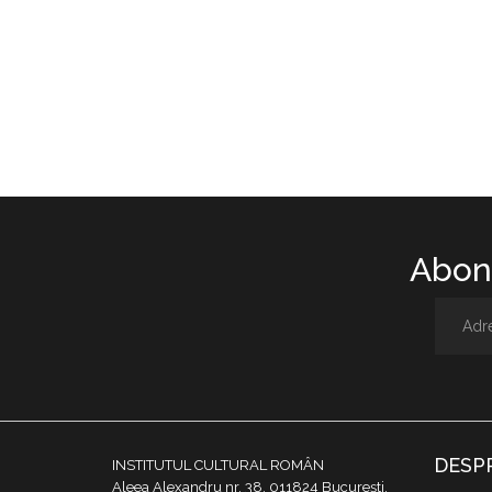
Abone
DESP
INSTITUTUL CULTURAL ROMÂN
Aleea Alexandru nr. 38, 011824 București,