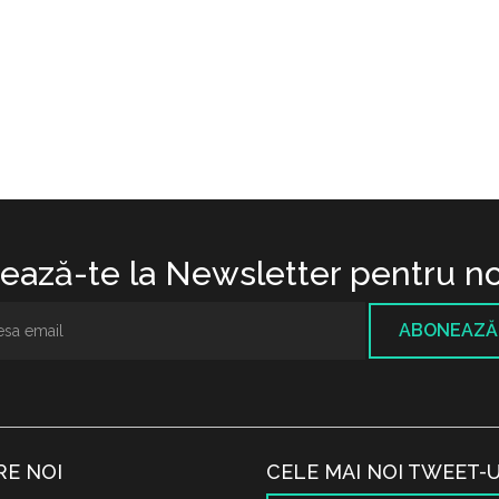
ază-te la Newsletter pentru no
ABONEAZĂ
RE NOI
CELE MAI NOI TWEET-U