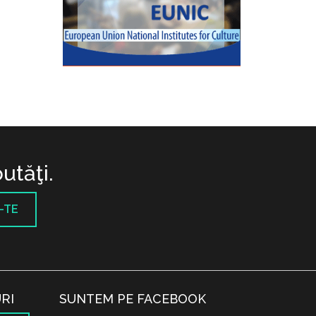
utăţi.
-TE
RI
SUNTEM PE FACEBOOK