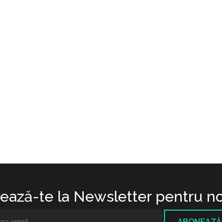
ază-te la Newsletter pentru no
ABONEAZĂ