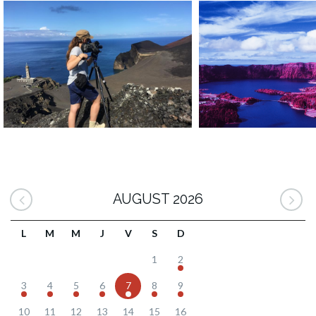
AUGUST 2026
L
M
M
J
V
S
D
1
2
3
4
5
6
7
8
9
10
11
12
13
14
15
16