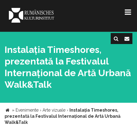
Instalația Timeshores,
prezentată la Festivalul
Internațional de Artă Urbană
Walk&Talk
»
Evenimente
›
Arte vizuale
›
Instalația Timeshores,
prezentată la Festivalul Internațional de Artă Urbană
Walk&Talk