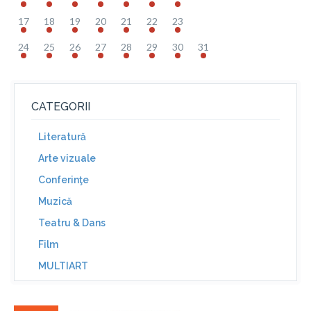
17
18
19
20
21
22
23
24
25
26
27
28
29
30
31
CATEGORII
Literatură
Arte vizuale
Conferinţe
Muzică
Teatru & Dans
Film
MULTIART