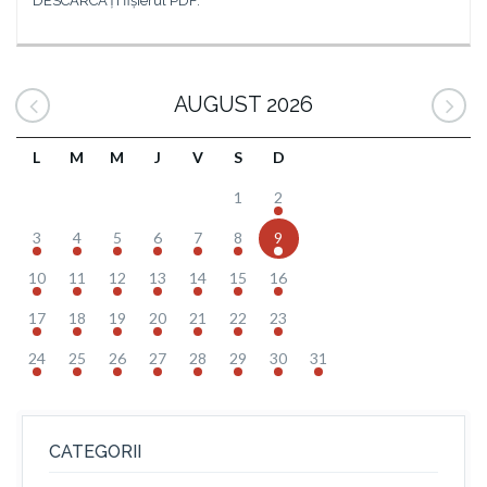
*DESCĂRCAȚI fișierul PDF.
AUGUST 2026
L
M
M
J
V
S
D
1
2
3
4
5
6
7
8
9
10
11
12
13
14
15
16
17
18
19
20
21
22
23
24
25
26
27
28
29
30
31
CATEGORII