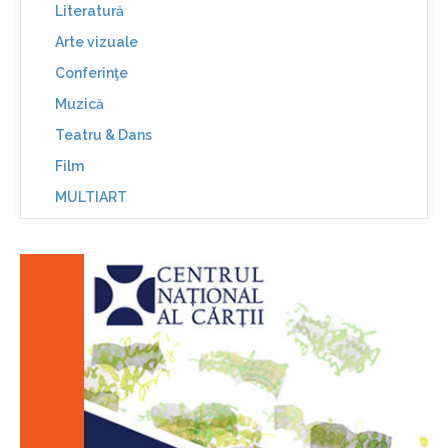
Literatură
Arte vizuale
Conferinţe
Muzică
Teatru & Dans
Film
MULTIART