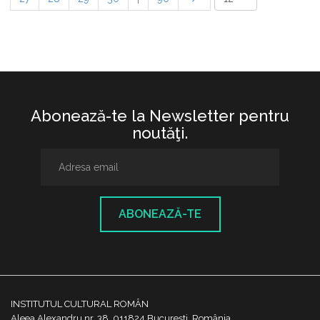
Abonează-te la Newsletter pentru
noutăţi.
ABONEAZĂ-TE
INSTITUTUL CULTURAL ROMÂN
Aleea Alexandru nr. 38, 011824 București, România