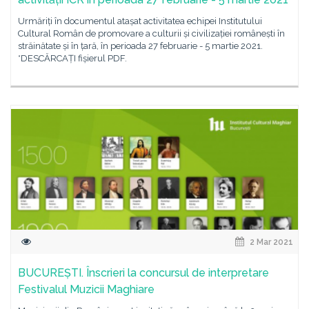
Urmăriți în documentul atașat activitatea echipei Institutului
Cultural Român de promovare a culturii și civilizației românești în
străinătate și în țară, în perioada 27 februarie - 5 martie 2021.
*DESCĂRCAȚI fișierul PDF.
2 Mar 2021
BUCUREȘTI. Înscrieri la concursul de interpretare
Festivalul Muzicii Maghiare