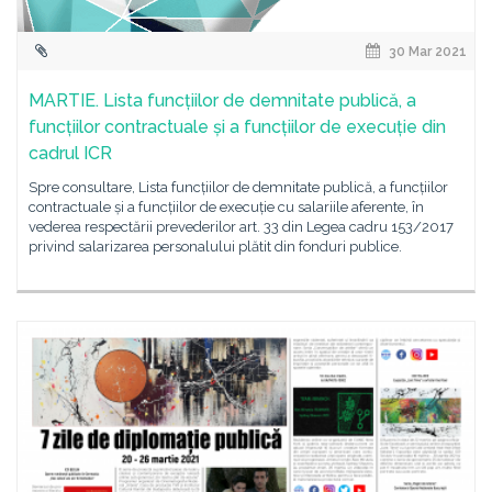
30 Mar 2021
MARTIE. Lista funcțiilor de demnitate publică, a
funcțiilor contractuale și a funcțiilor de execuție din
cadrul ICR
Spre consultare, Lista funcțiilor de demnitate publică, a funcțiilor
contractuale și a funcțiilor de execuție cu salariile aferente, în
vederea respectării prevederilor art. 33 din Legea cadru 153/2017
privind salarizarea personalului plătit din fonduri publice.