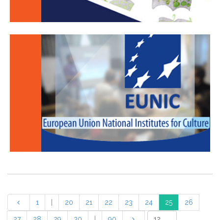
1
|
20
21
22
23
24
25
26
27
28
29
30
|
90