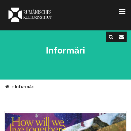
Informări
»
Informări