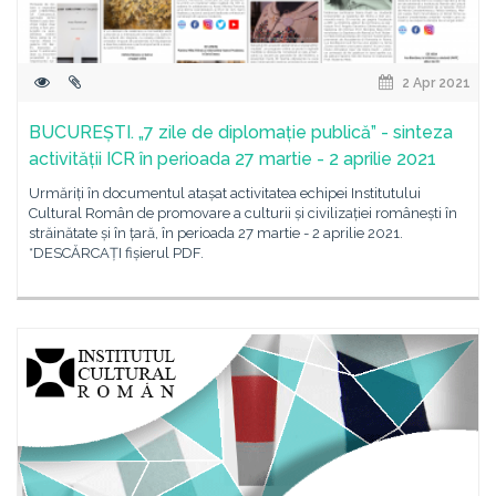
2 Apr 2021
BUCUREȘTI. „7 zile de diplomație publică” - sinteza
activității ICR în perioada 27 martie - 2 aprilie 2021
Urmăriți în documentul atașat activitatea echipei Institutului
Cultural Român de promovare a culturii și civilizației românești în
străinătate și în țară, în perioada 27 martie - 2 aprilie 2021.
*DESCĂRCAȚI fișierul PDF.