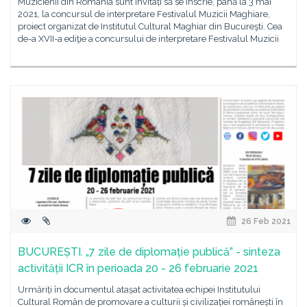
Muzicienii din România sunt invitați să se înscrie, până la 3 mai
2021, la concursul de interpretare Festivalul Muzicii Maghiare,
proiect organizat de Institutul Cultural Maghiar din Bucureşti. Cea
de-a XVII-a ediţie a concursului de interpretare Festivalul Muzicii
26 Feb 2021
BUCUREȘTI. „7 zile de diplomație publică” - sinteza
activității ICR în perioada 20 - 26 februarie 2021
Urmăriți în documentul atașat activitatea echipei Institutului
Cultural Român de promovare a culturii și civilizației românești în