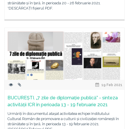
străinătate și în țară, în perioada 20 - 26 februarie 2021.
*DESCĂRCAȚI fișierul PDF.
19 Feb 2021
BUCUREȘTI. „7 zile de diplomație publică” - sinteza
activității ICR în perioada 13 - 19 februarie 2021
Urmăriți în documentul atașat activitatea echipei Institutului
Cultural Român de promovare a culturii și civilizației românești în
străinătate și în țară, în perioada 13 - 19 februarie 2021.