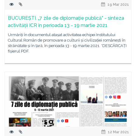
19 Mar 2021
BUCUREȘTI. „7 zile de diplomație publică” - sinteza
activității ICR în perioada 13 - 19 martie 2021
Urmăriți în documentul atașat activitatea echipei Institutului
Cultural Român de promovare a culturii și civilizației românești în
străinătate și în țară, în perioada 13 - 19 martie 2021. *DESCĂRCAȚI
fișierul PDF.
12 Mar 2021