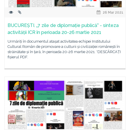
26 Mar 2021
BUCUREȘTI. „7 zile de diplomație publică” - sinteza
activității ICR în perioada 20-26 martie 2021
Urmăriți în documentul atașat activitatea echipei Institutului
Cultural Român de promovare a culturii și civilizației românești în
străinătate și în țară, în perioada 20-26 martie 2021. *DESCĂRCAȚI
fișierul PDF.