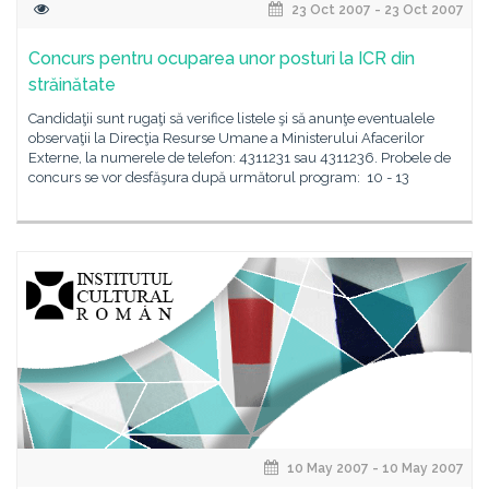
23 Oct 2007 - 23 Oct 2007
Concurs pentru ocuparea unor posturi la ICR din
străinătate
Candidaţii sunt rugaţi să verifice listele şi să anunţe eventualele
observaţii la Direcţia Resurse Umane a Ministerului Afacerilor
Externe, la numerele de telefon: 4311231 sau 4311236. Probele de
concurs se vor desfăşura după următorul program: 10 - 13
10 May 2007 - 10 May 2007