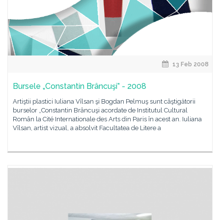
13 Feb 2008
Bursele „Constantin Brâncuşi” - 2008
Artiştii plastici Iuliana Vîlsan şi Bogdan Pelmuş sunt câştigătorii
burselor „Constantin Brâncuşi acordate de Institutul Cultural
Român la Cité Internationale des Arts din Paris în acest an. Iuliana
Vîlsan, artist vizual, a absolvit Facultatea de Litere a