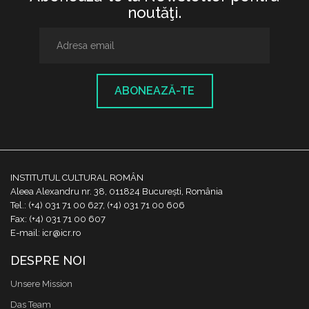
noutăţi.
ABONEAZĂ-TE
INSTITUTUL CULTURAL ROMÂN
Aleea Alexandru nr. 38, 011824 București, România
Tel.: (+4) 031 71 00 627, (+4) 031 71 00 606
Fax: (+4) 031 71 00 607
E-mail: icr@icr.ro
DESPRE NOI
Unsere Mission
Das Team