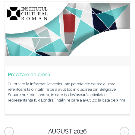
Precizare de presă
Cu privire la informațiile vehiculate pe rețelele de socializare,
referitoare la o întâlnire ce a avut loc în clădirea din Belgrave
Square nr. 1 din Londra, în care își desfasoară activitatea
reprezentanța ICR Londra, întâlnire care a avut loc la data de 3 mai
AUGUST 2026