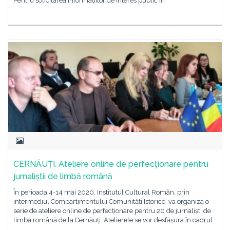
Pentru solicitarea informațiilor de interes public în
CERNĂUȚI. Ateliere online de perfecționare pentru
jurnaliștii de limbă română
În perioada 4-14 mai 2020, Institutul Cultural Român, prin
intermediul Compartimentului Comunități Istorice, va organiza o
serie de ateliere online de perfecționare pentru 20 de jurnaliști de
limbă română de la Cernăuți. Atelierele se vor desfășura în cadrul