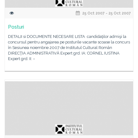
25 Oct 2007 - 25 Oct 2007
Posturi
DETALII si DOCUMENTE NECESARE LISTA candidaţilor admişi la
concursul pentru angajarea pe posturile vacante scoase la concurs
în Sesiunea noiembrie 2007 de Institutul Cultural Român
DIRECŢIA ADMINISTRATIVĂ Expert grd. IA: CORNEL IUSTINA
Expert grd. II: −