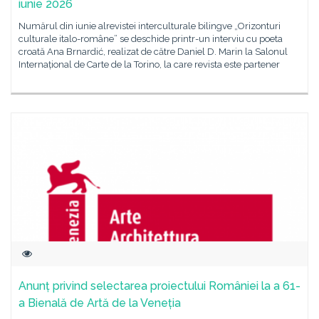
iunie 2026
Numărul din iunie alrevistei interculturale bilingve „Orizonturi
culturale italo-române” se deschide printr-un interviu cu poeta
croată Ana Brnardić, realizat de către Daniel D. Marin la Salonul
Internațional de Carte de la Torino, la care revista este partener
Anunț privind selectarea proiectului României la a 61-
a Bienală de Artă de la Veneția