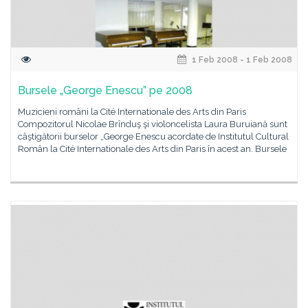
1 Feb 2008 - 1 Feb 2008
Bursele „George Enescu” pe 2008
Muzicieni români la Cité Internationale des Arts din Paris
Compozitorul Nicolae Brînduş şi violoncelista Laura Buruiană sunt
câştigătorii burselor „George Enescu acordate de Institutul Cultural
Român la Cité Internationale des Arts din Paris în acest an. Bursele