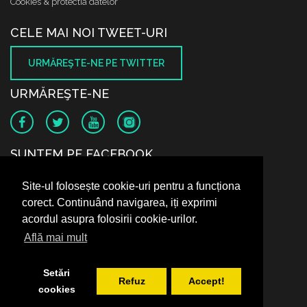
Cookies & protectia datelor
CELE MAI NOI TWEET-URI
URMĂREŞTE-NE PE TWITTER
URMĂREŞTE-NE
SUNTEM PE FACEBOOK
Site-ul folosește cookie-uri pentru a funcționa
corect. Continuând navigarea, iți exprimi
acordul asupra folosirii cookie-urilor.
Află mai mult
Setări
Refuz
Accept!
cookies