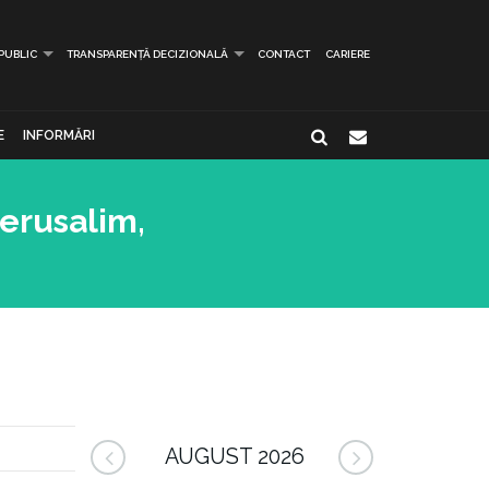
 PUBLIC
TRANSPARENȚĂ DECIZIONALĂ
CONTACT
CARIERE
E
INFORMĂRI
Ierusalim,
AUGUST 2026