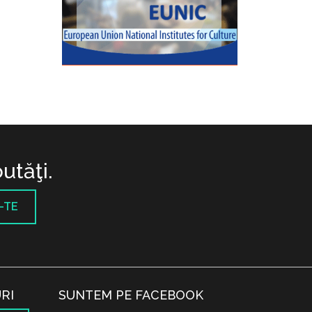
utăţi.
-TE
RI
SUNTEM PE FACEBOOK