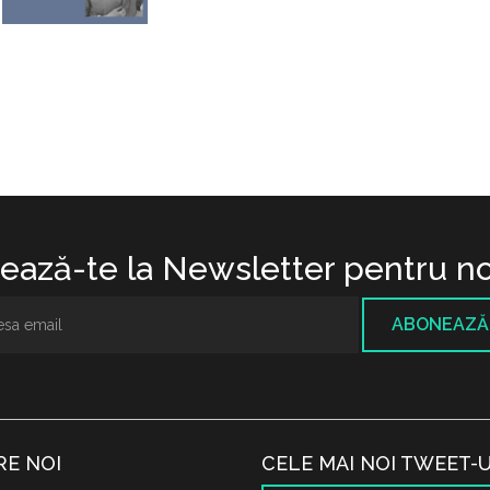
ază-te la Newsletter pentru no
ABONEAZĂ
RE NOI
CELE MAI NOI TWEET-U