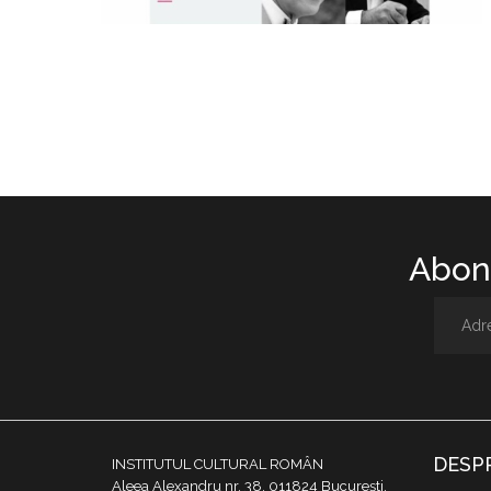
Abone
DESP
INSTITUTUL CULTURAL ROMÂN
Aleea Alexandru nr. 38, 011824 București,