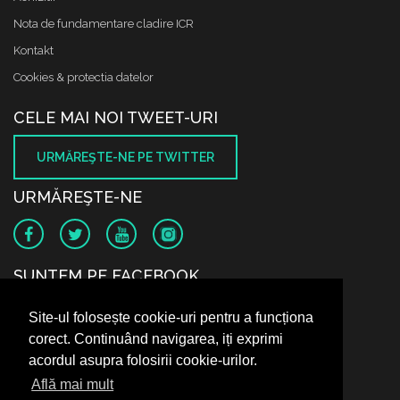
Nota de fundamentare cladire ICR
Kontakt
Cookies & protectia datelor
CELE MAI NOI TWEET-URI
URMĂREŞTE-NE PE TWITTER
URMĂREŞTE-NE
SUNTEM PE FACEBOOK
Site-ul folosește cookie-uri pentru a funcționa
corect. Continuând navigarea, iți exprimi
acordul asupra folosirii cookie-urilor.
Află mai mult