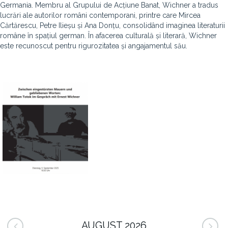
Germania. Membru al Grupului de Acțiune Banat, Wichner a tradus
lucrări ale autorilor români contemporani, printre care Mircea
Cărtărescu, Petre Ilieșu și Ana Donțu, consolidând imaginea literaturii
române în spațiul german. În afacerea culturală și literară, Wichner
este recunoscut pentru rigurozitatea și angajamentul său.
AUGUST 2026