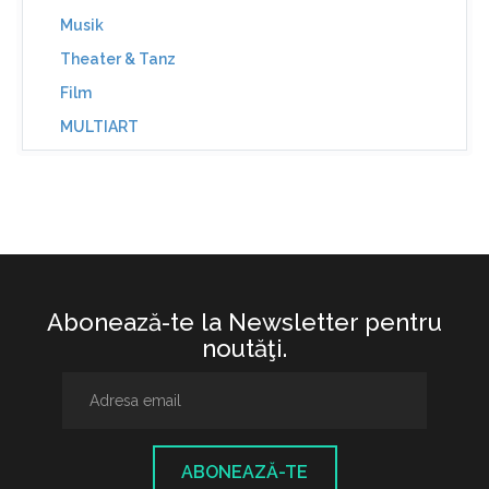
Musik
Theater & Tanz
Film
MULTIART
Abonează-te la Newsletter pentru
noutăţi.
ABONEAZĂ-TE