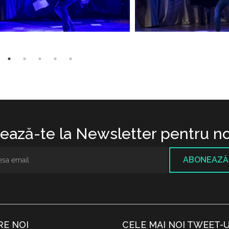
ază-te la Newsletter pentru no
ABONEAZĂ
RE NOI
CELE MAI NOI TWEET-U