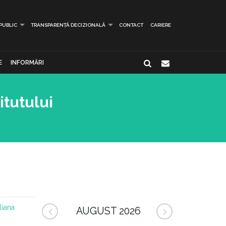
 PUBLIC
TRANSPARENȚĂ DECIZIONALĂ
CONTACT
CARIERE
E
INFORMĂRI
itutului
iliana
AUGUST 2026