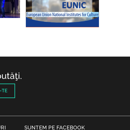
utăţi.
-TE
RI
SUNTEM PE FACEBOOK