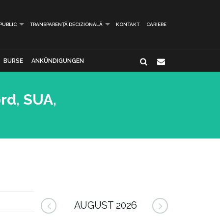
 PUBLIC
TRANSPARENȚĂ DECIZIONALĂ
KONTAKT
CARIERE
BURSE
ANKÜNDIGUNGEN
rd, SUA,
AUGUST 2026