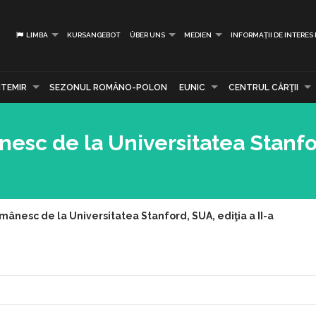
LIMBA
KURSANGEBOT
ÜBER UNS
MEDIEN
INFORMAȚII DE INTERES
TEMIR
SEZONUL ROMÂNO-POLON
EUNIC
CENTRUL CĂRŢII
nesc de la Universitatea Stanfo
mânesc de la Universitatea Stanford, SUA, ediţia a II-a