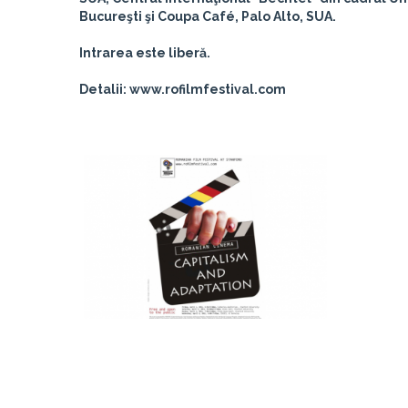
Bucureşti şi Coupa Café, Palo Alto, SUA.
Intrarea este liberă.
Detalii: www.rofilmfestival.com