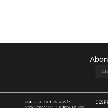
Abone
DESP
INSTITUTUL CULTURAL ROMÂN
Aleea Alexandru nr. 38, 011824 București,