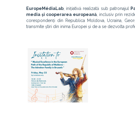
EuropeMédiaLab
, inițiativă realizată sub patronajul
P
media și cooperarea europeană
, inclusiv prin rezi
corespondenți din Republica Moldova, Ucraina, Georgia
transmite știri din inima Europei și de a se dezvolta prof