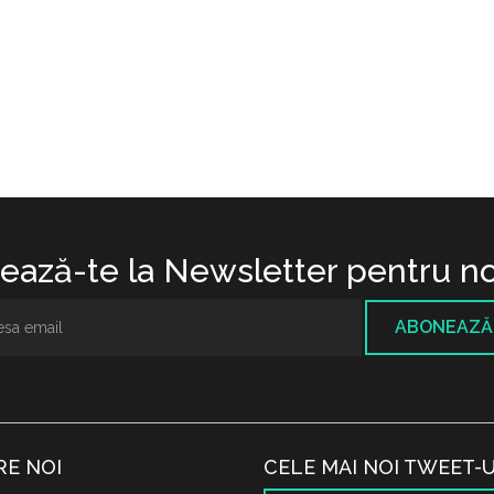
ază-te la Newsletter pentru no
ABONEAZĂ
RE NOI
CELE MAI NOI TWEET-U