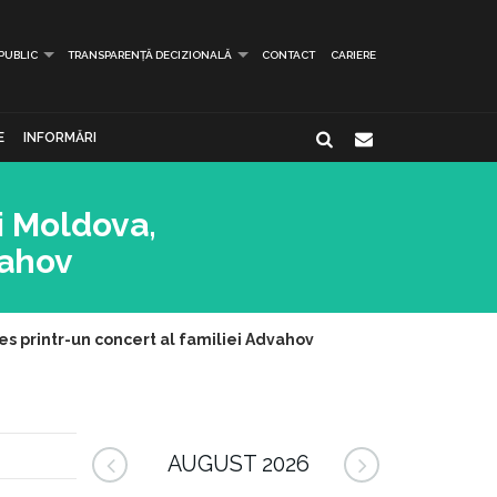
 PUBLIC
TRANSPARENȚĂ DECIZIONALĂ
CONTACT
CARIERE
E
INFORMĂRI
i Moldova,
vahov
es printr-un concert al familiei Advahov
AUGUST 2026