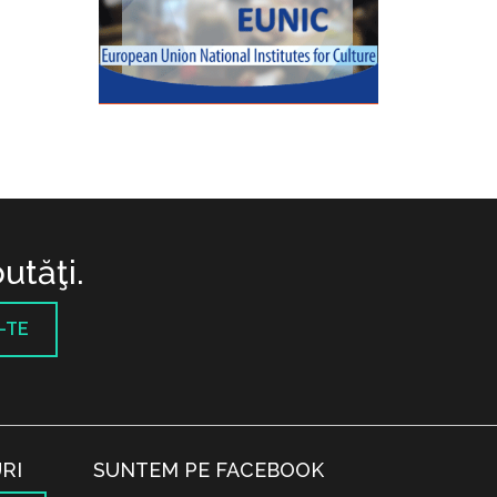
utăţi.
-TE
RI
SUNTEM PE FACEBOOK