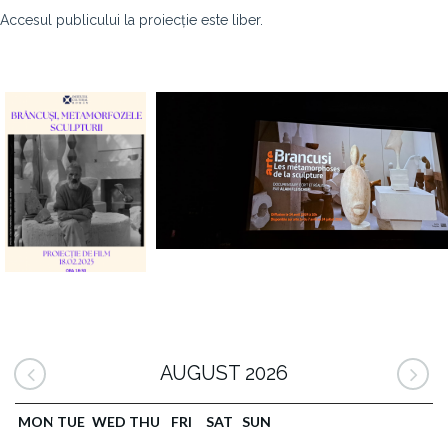
Accesul publicului la proiecție este liber.
AUGUST 2026
MON
TUE
WED
THU
FRI
SAT
SUN