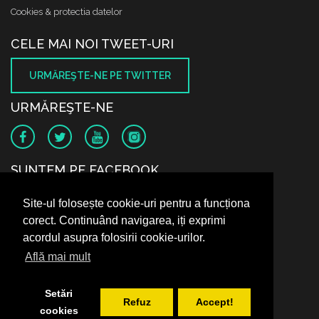
Cookies & protectia datelor
CELE MAI NOI TWEET-URI
URMĂREŞTE-NE PE TWITTER
URMĂREŞTE-NE
SUNTEM PE FACEBOOK
Site-ul folosește cookie-uri pentru a funcționa
corect. Continuând navigarea, iți exprimi
acordul asupra folosirii cookie-urilor.
Află mai mult
Setări
Refuz
Accept!
cookies