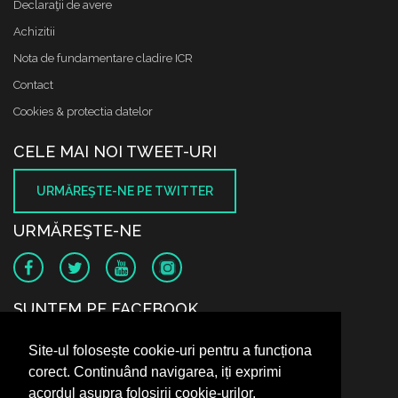
Declaraţii de avere
Achizitii
Nota de fundamentare cladire ICR
Contact
Cookies & protectia datelor
CELE MAI NOI TWEET-URI
URMĂREŞTE-NE PE TWITTER
URMĂREŞTE-NE
SUNTEM PE FACEBOOK
Site-ul folosește cookie-uri pentru a funcționa
corect. Continuând navigarea, iți exprimi
acordul asupra folosirii cookie-urilor.