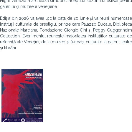
Night Venezia marchează simbolic începutul sezonului estival pentru
galeriile şi muzeele veneţiene.
Ediţia din 2026 va avea loc la data de 20 iunie şi va reuni numeroase
instituţii culturale de prestigiu, printre care Palazzo Ducale, Biblioteca
Nazionale Marciana, Fondazione Giorgio Cini şi Peggy Guggenheim
Collection. Evenimentul reuneşte majoritatea instituţiilor culturale de
referinţă ale Veneţiei, de la muzee şi fundaţii culturale la galerii, teatre
şi librării.