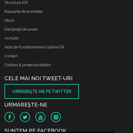
Structura ICR
Rapoarte de activitate
Istoric
Declaraţii de avere
Achizitii
Nota de fundamentare cladire ICR
Contact
Cookies & protectia datelor
CELE MAI NOI TWEET-URI
URMĂREŞTE-NE PE TWITTER
URMĂREŞTE-NE
SUNTEM PE FACEBOOK