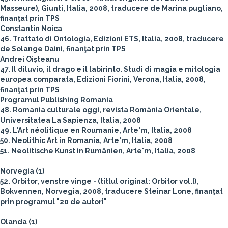
Masseure), Giunti, Italia, 2008, traducere de Marina pugliano,
finanţat prin TPS
Constantin Noica
46. Trattato di Ontologia, Edizioni ETS, Italia, 2008, traducere
de Solange Daini, finanţat prin TPS
Andrei Oişteanu
47. Il diluvio, il drago e il labirinto. Studi di magia e mitologia
europea comparata, Edizioni Fiorini, Verona, Italia, 2008,
finanţat prin TPS
Programul Publishing Romania
48. Romania culturale oggi, revista Romània Orientale,
Universitatea La Sapienza, Italia, 2008
49. L'Art néolitique en Roumanie, Arte'm, Italia, 2008
50. Neolithic Art in Romania, Arte'm, Italia, 2008
51. Neolitische Kunst in Rumänien, Arte'm, Italia, 2008
Norvegia (1)
52. Orbitor, venstre vinge - (titlul original: Orbitor vol.I),
Bokvennen, Norvegia, 2008, traducere Steinar Lone, finanţat
prin programul "20 de autori"
Olanda (1)