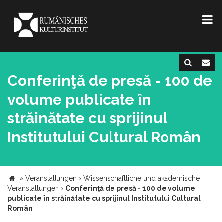
Conferinţă de presă - 100 de
volume publicate în
străinătate cu sprijinul
Institutului Cultural Român
»
Veranstaltungen
›
Wissenschaftliche und akademische
Veranstaltungen
›
Conferinţă de presă - 100 de volume
publicate în străinătate cu sprijinul Institutului Cultural
Român