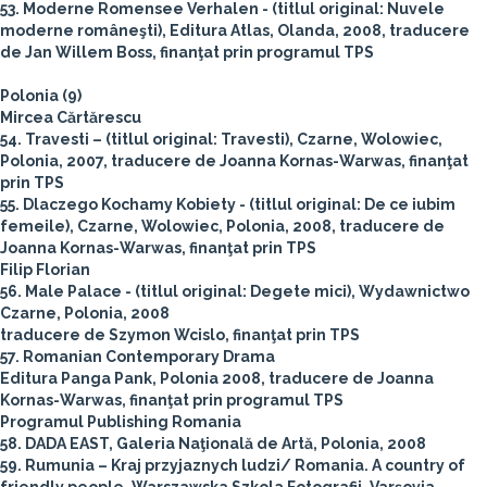
53. Moderne Romensee Verhalen - (titlul original: Nuvele
moderne româneşti), Editura Atlas, Olanda, 2008, traducere
de Jan Willem Boss, finanţat prin programul TPS
Polonia (9)
Mircea Cărtărescu
54. Travesti – (titlul original: Travesti), Czarne, Wolowiec,
Polonia, 2007, traducere de Joanna Kornas-Warwas, finanţat
prin TPS
55. Dlaczego Kochamy Kobiety - (titlul original: De ce iubim
femeile), Czarne, Wolowiec, Polonia, 2008, traducere de
Joanna Kornas-Warwas, finanţat prin TPS
Filip Florian
56. Male Palace - (titlul original: Degete mici), Wydawnictwo
Czarne, Polonia, 2008
traducere de Szymon Wcislo, finanţat prin TPS
57. Romanian Contemporary Drama
Editura Panga Pank, Polonia 2008, traducere de Joanna
Kornas-Warwas, finanţat prin programul TPS
Programul Publishing Romania
58. DADA EAST, Galeria Naţională de Artă, Polonia, 2008
59. Rumunia – Kraj przyjaznych ludzi/ Romania. A country of