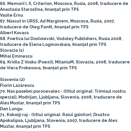
66. Memorii I, II, Criterion, Moscova, Rusia, 2008, traducere de
Anastasia Starostina, finanţat prin TPS
Vasile Ernu
67. Născut în URSS, Ad Marginem, Moscova, Rusia, 2007,
traducere de Oleg Panfil, finanţat prin TPS
Albert Kovacs
68. Poetica lui Dostoievski, Vodoley Publishers, Rusia 2008,
traducere de Elena Loginovskaia, finanţat prin TPS
Slovacia (1)
Mihai Eminescu
69. Kridla Z Vosku (Poezii), MilaniuM, Slovacia, 2008, traducere
de Viera Prokesova, finanţat prin TPS
Slovenia (2)
Florin Lăzărescu
70. Nas posebni porocevalec - (titlul original: Trimisul nostru
special), Modrijan, Ljubljana, Slovenia, 2008, traducere de
Ales Mustar, finanţat prin TPS
Dan Lungu
71. Kokošji raj - (titlul original: Raiul găinilor), Društvo
Apokalipsa, Ljubljana, Slovenia, 2007, traducere de Ales
Mustar, finanţat prin TPS