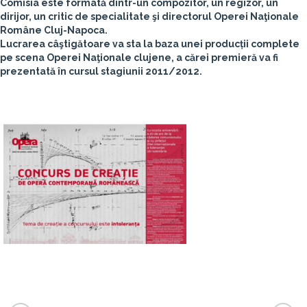
Comisia este formată dintr-un compozitor, un regizor, un
dirijor, un critic de specialitate şi directorul Operei Naţionale
Române Cluj-Napoca.
Lucrarea câştigătoare va sta la baza unei producții complete
pe scena Operei Naţionale clujene, a cărei premieră va fi
prezentată în cursul stagiunii 2011/2012.