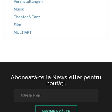
Veranstaltungen
Musik
Theater & Tanz
Film
MULTIART
Abonează-te la Newsletter pentru
noutăţi.
ABONEAZĂ-TE