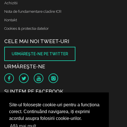
Achizitii
Nota de fundamentare cladire ICR
Kontakt
Cookies & protectia datelor
CELE MAI NOI TWEET-URI
URMĂREŞTE-NE PE TWITTER
URMĂREŞTE-NE
SUNTEM PE FACEBOOK
Site-ul folosește cookie-uri pentru a funcționa
corect. Continuând navigarea, iți exprimi
acordul asupra folosirii cookie-urilor.
Află mai mult