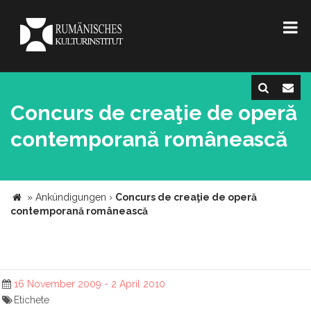
Concurs de creaţie de operă
contemporană românească
»
Ankündigungen
›
Concurs de creaţie de operă
contemporană românească
16 November 2009 - 2 April 2010
Etichete