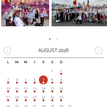
AUGUST 2026
L
M
M
J
V
S
D
1
2
3
4
5
6
7
8
9
10
11
12
13
14
15
16
17
18
19
20
21
22
23
24
25
26
27
28
29
30
31