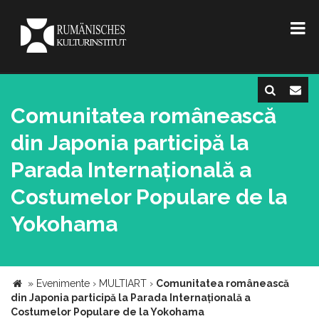
Comunitatea românească
din Japonia participă la
Parada Internațională a
Costumelor Populare de la
Yokohama
»
Evenimente
›
MULTIART
›
Comunitatea românească
din Japonia participă la Parada Internațională a
Costumelor Populare de la Yokohama