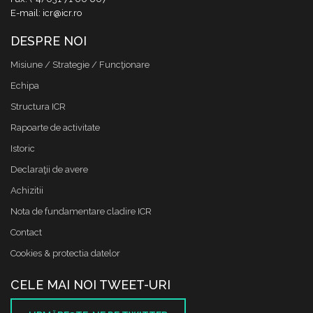
E-mail: icr@icr.ro
DESPRE NOI
Misiune / Strategie / Funcţionare
Echipa
Structura ICR
Rapoarte de activitate
Istoric
Declaraţii de avere
Achizitii
Nota de fundamentare cladire ICR
Contact
Cookies & protectia datelor
CELE MAI NOI TWEET-URI