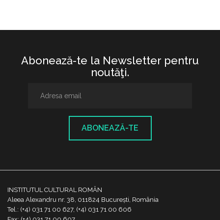
Abonează-te la Newsletter pentru
noutăţi.
ABONEAZĂ-TE
INSTITUTUL CULTURAL ROMÂN
Aleea Alexandru nr. 38, 011824 București, România
Tel.: (+4) 031 71 00 627, (+4) 031 71 00 606
Fax: (+4) 031 71 00 607