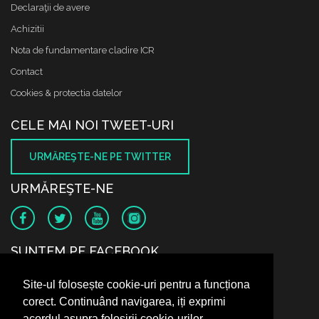
Declaraţii de avere
Achizitii
Nota de fundamentare cladire ICR
Contact
Cookies & protectia datelor
CELE MAI NOI TWEET-URI
URMĂREŞTE-NE PE TWITTER
URMĂREŞTE-NE
SUNTEM PE FACEBOOK
Site-ul folosește cookie-uri pentru a funcționa
corect. Continuând navigarea, iți exprimi
acordul asupra folosirii cookie-urilor.