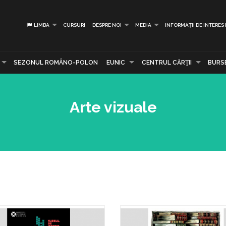
LIMBA
CURSURI
DESPRE NOI
MEDIA
INFORMAȚII DE INTERES
SEZONUL ROMÂNO-POLON
EUNIC
CENTRUL CĂRŢII
BURS
Arte vizuale