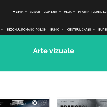
LIMBA
CURSURI
DESPRE NOI
MEDIA
INFORMAȚII DE INTERES
SEZONUL ROMÂNO-POLON
EUNIC
CENTRUL CĂRŢII
BURS
Arte vizuale