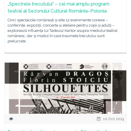
„Spectrele trecutului” – cel mai amplu program
teatral al Sezonului Cultural România–Polonia
Cinci spectacole românești și alte 12 evenimente conexe –
conferințe, expoziții, concerte și ateliere pentru copii și adulți –
explorează influența lui Tadeusz Kantor asupra mediului teatral
românesc, dar și modul în care traumele trecutului sunt
prelucrate
10 Oct 2025