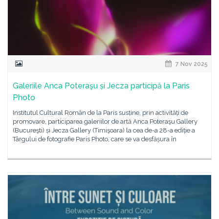
7 Nov 2025
Galeriile Anca Poteraşu și Jecza participă la Paris
Photo
Institutul Cultural Român de la Paris susține, prin activități de
promovare, participarea galeriilor de artă Anca Poteraşu Gallery
(Bucureşti) și Jecza Gallery (Timişoara) la cea de-a 28-a ediție a
Târgului de fotografie Paris Photo, care se va desfășura în