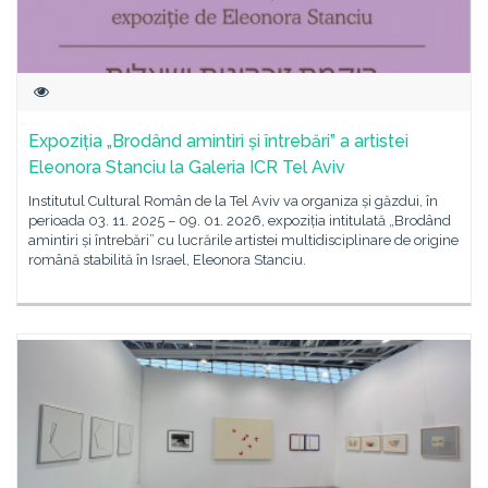
Expoziția „Brodând amintiri și întrebări” a artistei
Eleonora Stanciu la Galeria ICR Tel Aviv
Institutul Cultural Român de la Tel Aviv va organiza și găzdui, în
perioada 03. 11. 2025 – 09. 01. 2026, expoziția intitulată „Brodând
amintiri și întrebări” cu lucrările artistei multidisciplinare de origine
română stabilită în Israel, Eleonora Stanciu.