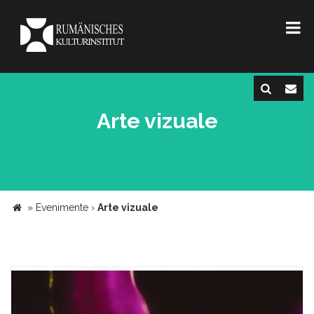
Arte vizuale
»
Evenimente
›
Arte vizuale