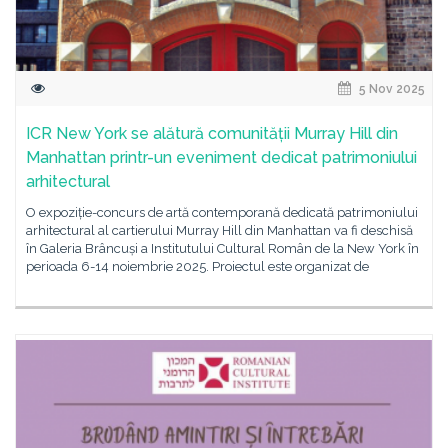
5 Nov 2025
ICR New York se alătură comunității Murray Hill din
Manhattan printr-un eveniment dedicat patrimoniului
arhitectural
O expoziție-concurs de artă contemporană dedicată patrimoniului
arhitectural al cartierului Murray Hill din Manhattan va fi deschisă
în Galeria Brâncuși a Institutului Cultural Român de la New York în
perioada 6-14 noiembrie 2025. Proiectul este organizat de