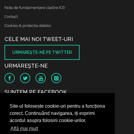
Nota de fundamentare cladire ICR
Contact
Cookies & protectia datelor
CELE MAI NOI TWEET-URI
URMĂREŞTE-NE PE TWITTER
URMĂREŞTE-NE
SUNTEM PE FACEBOOK
Site-ul folosește cookie-uri pentru a funcționa
corect. Continuând navigarea, iți exprimi
acordul asupra folosirii cookie-urilor.
Află mai mult