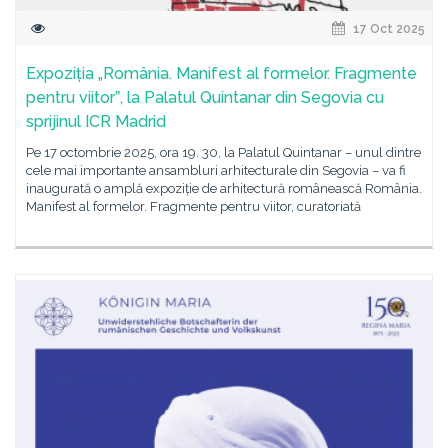
17 Oct 2025
Expoziția „România. Manifest al formelor. Fragmente
pentru viitorˮ, la Palatul Quintanar din Segovia cu
sprijinul ICR Madrid
Pe 17 octombrie 2025, ora 19. 30, la Palatul Quintanar – unul dintre
cele mai importante ansambluri arhitecturale din Segovia – va fi
inaugurată o amplă expoziție de arhitectură românească România.
Manifest al formelor. Fragmente pentru viitor, curatoriată