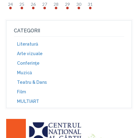
24
25
26
27
28
29
30
31
CATEGORII
Literatură
Arte vizuale
Conferinţe
Muzică
Teatru & Dans
Film
MULTIART