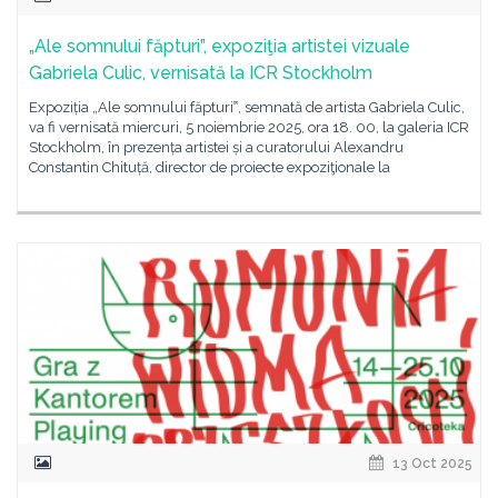
„Ale somnului făpturi”, expoziţia artistei vizuale
Gabriela Culic, vernisată la ICR Stockholm
Expoziția „Ale somnului făpturi‟, semnată de artista Gabriela Culic,
va fi vernisată miercuri, 5 noiembrie 2025, ora 18. 00, la galeria ICR
Stockholm, în prezența artistei și a curatorului Alexandru
Constantin Chituță, director de proiecte expoziţionale la
13 Oct 2025