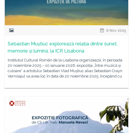
6 Nov 2025
Sebastian Muștiuc explorează relația dintre sunet,
memorie și lumină, la ICR Lisabona
Institutul Cultural Român de la Lisabona organizează, în perioada
20 noiembrie 2025 – 10 ianuarie 2026, expoziția „Între muzică și
culoare” a artistului Sebastian Vlad Muștiuc alias Sebastian Crayn.
Vernisajul va avea loc în data de 20 noiembrie 2025, începând cu