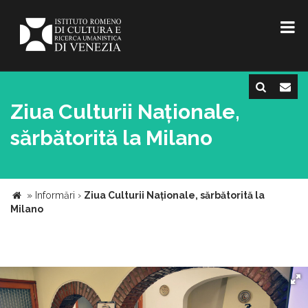
Ziua Culturii Naționale,
sărbătorită la Milano
»
Informări
›
Ziua Culturii Naționale, sărbătorită la
Milano