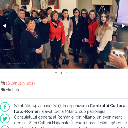
16 January 2017
Etichete
Sâmbătă, 14 ianuarie 2017, în organizarea
Centrului Cultural
Italo-Român
, a avut loc la Milano, sub patronajul
Consulatului general al României din Milano, un eveniment
dedicat Zilei Culturii Naționale. În cadrul manifestării găzduite