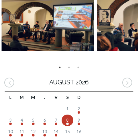
AUGUST 2026
L
M
M
J
V
S
D
1
2
3
4
5
6
7
8
9
10
11
12
13
14
15
16