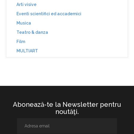
Arti visive
Eventi scientifici ed accademici
Musica
Teatro & danza
Film
MULTIART
Abonează-te la Newsletter pentru
noutăţi.