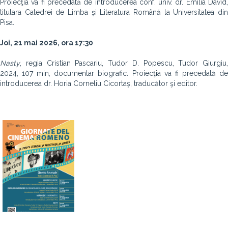
Proiecţia va fi precedată de introducerea conf. univ. dr. Emilia David,
titulara Catedrei de Limba şi Literatura Română la Universitatea din
Pisa.
Joi, 21 mai 2026, ora 17:30
Nasty
, regia Cristian Pascariu, Tudor D. Popescu, Tudor Giurgiu,
2024, 107 min, documentar biografic. Proiecţia va fi precedată de
introducerea dr. Horia Corneliu Cicortaş, traducător şi editor.