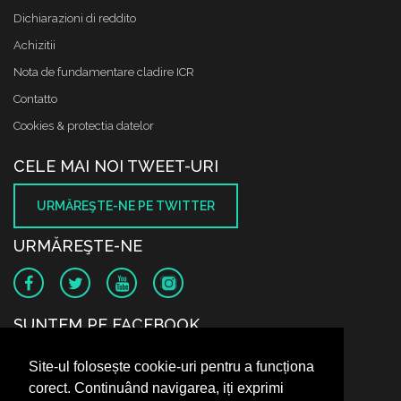
Dichiarazioni di reddito
Achizitii
Nota de fundamentare cladire ICR
Contatto
Cookies & protectia datelor
CELE MAI NOI TWEET-URI
URMĂREŞTE-NE PE TWITTER
URMĂREŞTE-NE
SUNTEM PE FACEBOOK
Site-ul folosește cookie-uri pentru a funcționa
corect. Continuând navigarea, iți exprimi