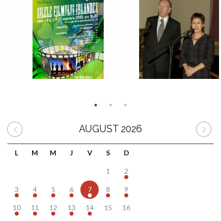
AUGUST 2026
L
M
M
J
V
S
D
1
2
3
4
5
6
7
8
9
10
11
12
13
14
15
16